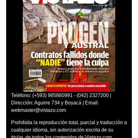
Teléfono: (+593) 985860991 - (042) 2327200 |
Dirección: Aguirre 734 y Boyacá | Email:
webmaster@vistazo.com
Prohibida la reproducción total, parcial y traducción a
cualquier idioma, sin autorización escrita de su
titular, de todos los contenidos de Vistazo.com.