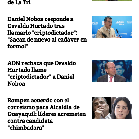
de La Tri
Daniel Noboa responde a
Osvaldo Hurtado tras
llamarlo "criptodictador":
"Sacan de nuevo al cadáver en
formol"
ADN rechaza que Osvaldo
Hurtado llame
"criptodictador" a Daniel
Noboa
Rompen acuerdo con el
correísmo para Alcaldía de
Guayaquil: líderes arremeten
contra candidata
"chimbadora"