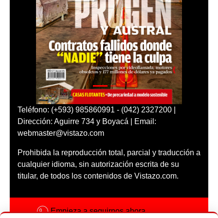
Teléfono: (+593) 985860991 - (042) 2327200 |
Dirección: Aguirre 734 y Boyacá | Email:
webmaster@vistazo.com
Prohibida la reproducción total, parcial y traducción a
cualquier idioma, sin autorización escrita de su
titular, de todos los contenidos de Vistazo.com.
Empieza a seguirnos ahora