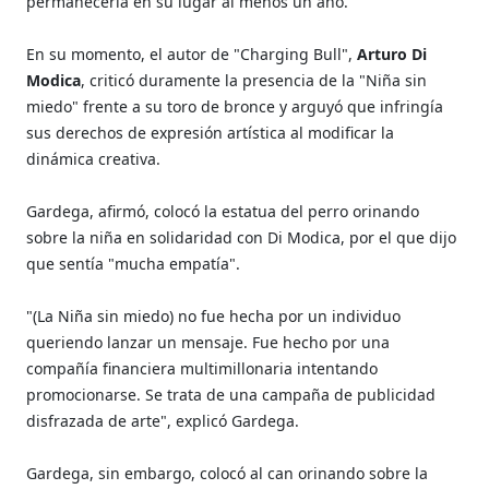
permanecería en su lugar al menos un año.
En su momento, el autor de "Charging Bull",
Arturo Di
Modica
, criticó duramente la presencia de la "Niña sin
miedo" frente a su toro de bronce y arguyó que infringía
sus derechos de expresión artística al modificar la
dinámica creativa.
Gardega, afirmó, colocó la estatua del perro orinando
sobre la niña en solidaridad con Di Modica, por el que dijo
que sentía "mucha empatía".
"(La Niña sin miedo) no fue hecha por un individuo
queriendo lanzar un mensaje. Fue hecho por una
compañía financiera multimillonaria intentando
promocionarse. Se trata de una campaña de publicidad
disfrazada de arte", explicó Gardega.
Gardega, sin embargo, colocó al can orinando sobre la