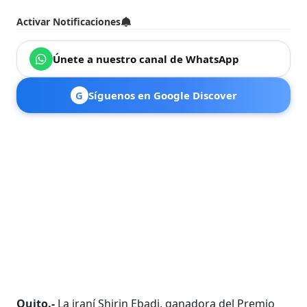
Activar Notificaciones
Únete a nuestro canal de WhatsApp
G
Síguenos en Google Discover
Quito.-
La iraní Shirin Ebadi, ganadora del Premio