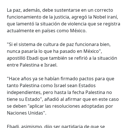
La paz, además, debe sustentarse en un correcto
funcionamiento de la justicia, agregó la Nobel iraní,
que lamentó la situación de violencia que se registra
actualmente en países como México.
"Si el sistema de cultura de paz funcionara bien,
nunca pasaría lo que ha pasado en México",
apostilló Ebadi que también se refirió a la situación
entre Palestina e Israel.
"Hace años ya se habían firmado pactos para que
tanto Palestina como Israel sean Estados
independientes, pero hasta la fecha Palestina no
tiene su Estado", añadió al afirmar que en este caso
se deben "aplicar las resoluciones adoptadas por
Naciones Unidas".
Ebadi, asimismo, dijo ser partidaria de que se