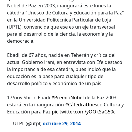
Nobel de Paz en 2003, inaugurará este lunes la
cátedra "Unesco de Cultura y Educación para la Paz"
en la Universidad Politécnica Particular de Loja
(UPTL), convencida que ese es un eje transversal
para el desarrollo de la ciencia, la economía y la
democracia.
Ebadi, de 67 años, nacida en Teherán y crítica del
actual Gobierno iraní, en entrevista con Efe destacó
la importancia de esa cátedra, pues indicó que la
educación es la base para cualquier tipo de
desarrollo político y económico de un país.
17/nov Shirin Ebadi
#PremioNobel
de la Paz 2003
estará en la inauguración
#CátedraUnesco
Cultura y
Educación para Paz
pic.twitter.com/yQOkSaG50c
— UTPL (@utpl)
octubre 29, 2014