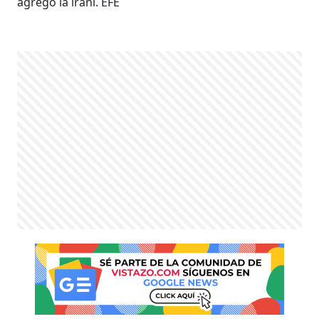
agregó la iraní. EFE