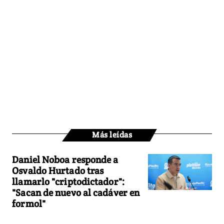
Más leídas
Daniel Noboa responde a
Osvaldo Hurtado tras
llamarlo "criptodictador":
"Sacan de nuevo al cadáver en
formol"