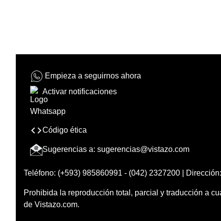
Empieza a seguirnos ahora
Activar notificaciones
Código ética
Sugerencias a:
sugerencias@vistazo.com
Teléfono: (+593) 985860991 - (042) 2327200 | Dirección:
Prohibida la reproducción total, parcial y traducción a cu
de Vistazo.com.