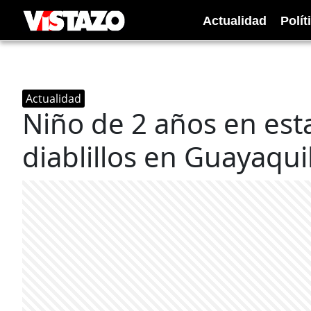
Actualidad
Polít
Actualidad
Niño de 2 años en est
diablillos en Guayaqui