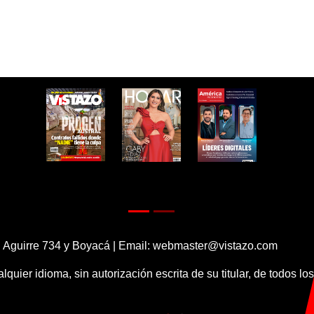
 Aguirre 734 y Boyacá | Email:
webmaster@vistazo.com
alquier idioma, sin autorización escrita de su titular, de todos l