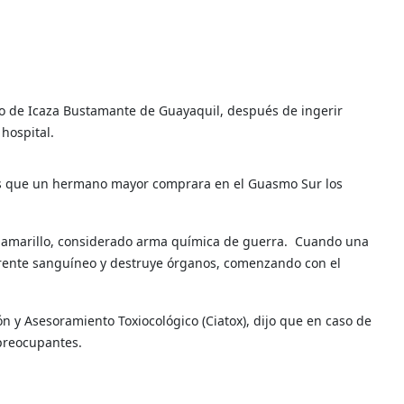
o de Icaza Bustamante de Guayaquil, después de ingerir
 hospital.
ués que un hermano mayor comprara en el Guasmo Sur los
o o amarillo, considerado arma química de guerra. Cuando una
torrente sanguíneo y destruye órganos, comenzando con el
ón y Asesoramiento Toxiocológico (Ciatox), dijo que en caso de
 preocupantes.