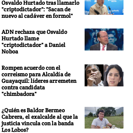
Osvaldo Hurtado tras llamarlo
"criptodictador": "Sacan de
nuevo al cadáver en formol"
ADN rechaza que Osvaldo
Hurtado llame
"criptodictador" a Daniel
Noboa
Rompen acuerdo con el
correísmo para Alcaldía de
Guayaquil: líderes arremeten
contra candidata
"chimbadora"
¿Quién es Baldor Bermeo
Cabrera, el exalcalde al que la
justicia vincula con la banda
Los Lobos?