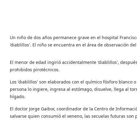
Un niño de dos años permanece grave en el hospital Francisc
'diablillos'. El niño se encuentra en el área de observación del
El menor de edad ingirió accidentalmente 'diablillos', desp
prohibidos pirotécnicos.
Los 'diablillos' son elaborados con el químico fósforo blanc
persona lo ingiere, ingresa al estómago, disuelve, llega al 
hígado.
El doctor Jorge Gaibor, coordinador de la Centro de Informaci
salvarse quien consumió el veneno, las secuelas futuras son