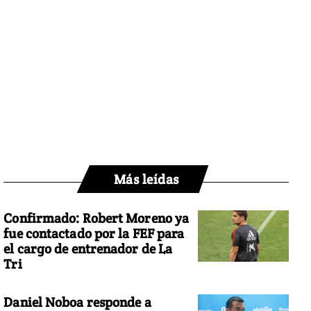
Más leídas
Confirmado: Robert Moreno ya
fue contactado por la FEF para
el cargo de entrenador de La
Tri
Daniel Noboa responde a