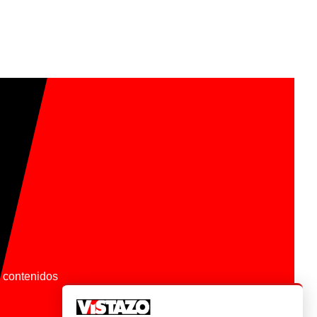
os contenidos