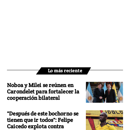
Lo más reciente
Noboa y Milei se reúnen en
Carondelet para fortalecer la
cooperación bilateral
"Después de este bochorno se
tienen que ir todos": Felipe
Caicedo explota contra