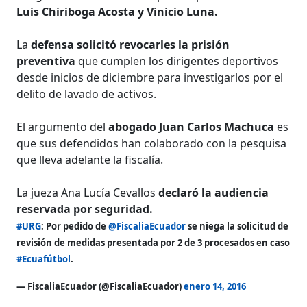
Luis Chiriboga Acosta y Vinicio Luna.
La
defensa solicitó revocarles la prisión
preventiva
que cumplen los dirigentes deportivos
desde inicios de diciembre para investigarlos por el
delito de lavado de activos.
El argumento del
abogado Juan Carlos Machuca
es
que sus defendidos han colaborado con la pesquisa
que lleva adelante la fiscalía.
La jueza Ana Lucía Cevallos
declaró la audiencia
reservada por seguridad.
#URG
: Por pedido de
@FiscaliaEcuador
se niega la solicitud de
revisión de medidas presentada por 2 de 3 procesados en caso
#Ecuafútbol
.
— FiscaliaEcuador (@FiscaliaEcuador)
enero 14, 2016