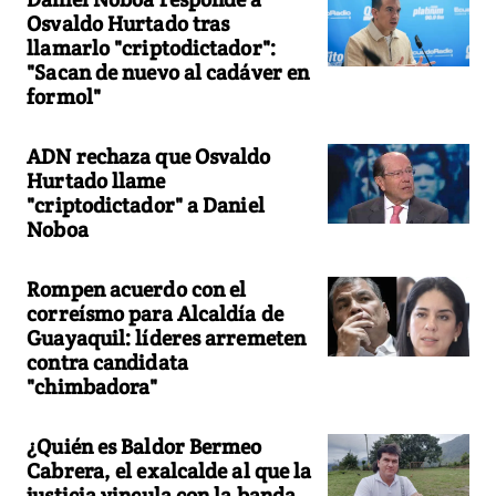
Osvaldo Hurtado tras
llamarlo "criptodictador":
"Sacan de nuevo al cadáver en
formol"
ADN rechaza que Osvaldo
Hurtado llame
"criptodictador" a Daniel
Noboa
Rompen acuerdo con el
correísmo para Alcaldía de
Guayaquil: líderes arremeten
contra candidata
"chimbadora"
¿Quién es Baldor Bermeo
Cabrera, el exalcalde al que la
justicia vincula con la banda