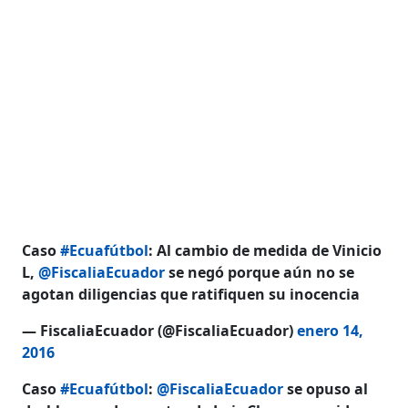
Caso
#Ecuafútbol
: Al cambio de medida de Vinicio
L,
@FiscaliaEcuador
se negó porque aún no se
agotan diligencias que ratifiquen su inocencia
— FiscaliaEcuador (@FiscaliaEcuador)
enero 14,
2016
Caso
#Ecuafútbol
:
@FiscaliaEcuador
se opuso al