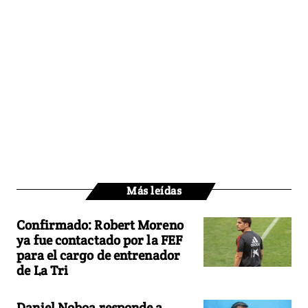
Más leídas
Confirmado: Robert Moreno
ya fue contactado por la FEF
para el cargo de entrenador
de La Tri
Daniel Noboa responde a