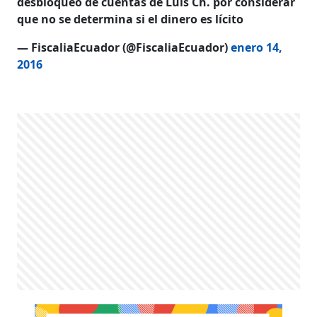
desbloqueo de cuentas de Luis Ch. por considerar
que no se determina si el dinero es lícito
— FiscaliaEcuador (@FiscaliaEcuador)
enero 14,
2016