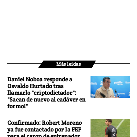
Más leídas
Daniel Noboa responde a
Osvaldo Hurtado tras
llamarlo "criptodictador":
"Sacan de nuevo al cadáver en
formol"
Confirmado: Robert Moreno
ya fue contactado por la FEF
para el cargo de entrenador