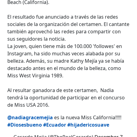
Beach (California).
El resultado fue anunciado a través de las redes
sociales de la organización del certamen. El cantante
también aprovechó las redes para compartir con
sus seguidores la noticia.
La joven, quien tiene más de 100.000 'followes' en
Instagram, ha sido muchas veces alabada por su
belleza. Además, su madre Kathy Mejía ya se había
destacado antes en el mundo de la belleza, como
Miss West Virginia 1989.
Al resultar ganadora de este certamen,
Nadia
tendrá la oportunidad de participar en el concurso
de Miss USA 2016.
@nadiagracemejia
es la nueva Miss California!!!!!
#Diosesbueno
#Ecuador
#hijadericosuave
— Gerardo Mejia (@TheRealGerardo)
December 7,