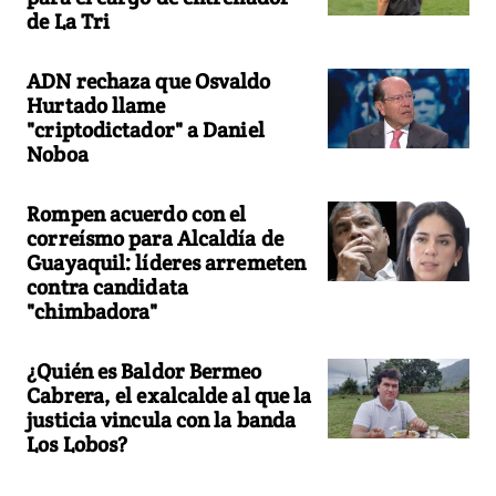
de La Tri
ADN rechaza que Osvaldo
Hurtado llame
"criptodictador" a Daniel
Noboa
Rompen acuerdo con el
correísmo para Alcaldía de
Guayaquil: líderes arremeten
contra candidata
"chimbadora"
¿Quién es Baldor Bermeo
Cabrera, el exalcalde al que la
justicia vincula con la banda
Los Lobos?