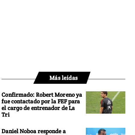
Más leídas
Confirmado: Robert Moreno ya
fue contactado por la FEF para
el cargo de entrenador de La
Tri
Daniel Noboa responde a