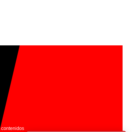
os contenidos