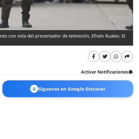
s con vida del presentador de televisión, Efraín Ruales. El
Activar Notificaciones
G
Síguenos en Google Discover