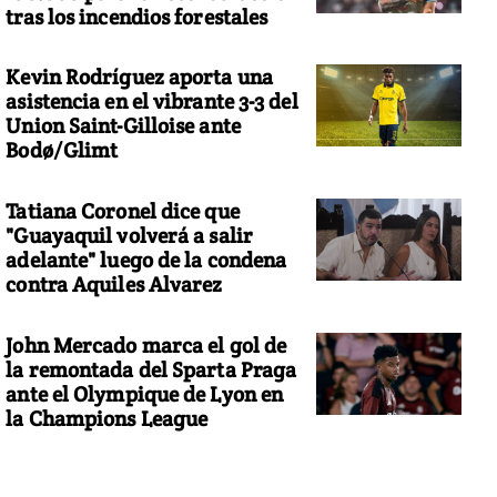
tras los incendios forestales
Kevin Rodríguez aporta una
asistencia en el vibrante 3-3 del
Union Saint-Gilloise ante
Bodø/Glimt
Tatiana Coronel dice que
"Guayaquil volverá a salir
adelante" luego de la condena
contra Aquiles Alvarez
John Mercado marca el gol de
la remontada del Sparta Praga
ante el Olympique de Lyon en
la Champions League