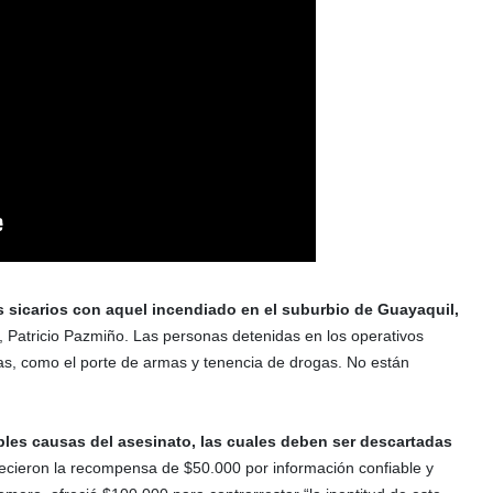
os sicarios con aquel incendiado en el suburbio de Guayaquil,
o, Patricio Pazmiño. Las personas detenidas en los operativos
usas, como el porte de armas y tenencia de drogas. No están
ibles causas del asesinato, las cuales deben ser descartadas
frecieron la recompensa de $50.000 por información confiable y