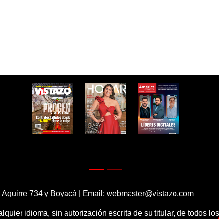
 Aguirre 734 y Boyacá | Email:
webmaster@vistazo.com
alquier idioma, sin autorización escrita de su titular, de todos l