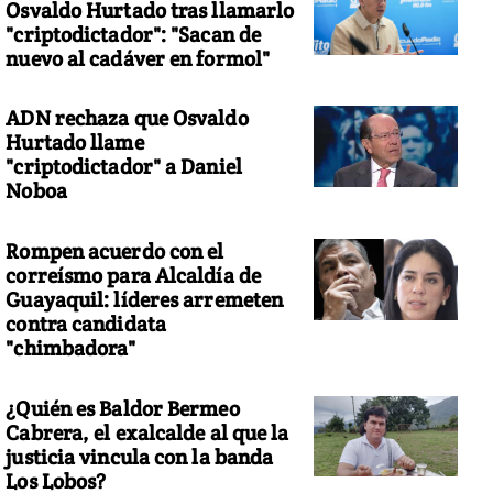
Osvaldo Hurtado tras llamarlo
"criptodictador": "Sacan de
nuevo al cadáver en formol"
ADN rechaza que Osvaldo
Hurtado llame
"criptodictador" a Daniel
Noboa
Rompen acuerdo con el
correísmo para Alcaldía de
Guayaquil: líderes arremeten
contra candidata
"chimbadora"
¿Quién es Baldor Bermeo
Cabrera, el exalcalde al que la
justicia vincula con la banda
Los Lobos?