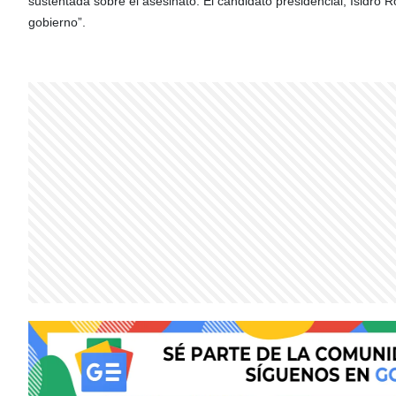
sustentada sobre el asesinato. El candidato presidencial, Isidro R
gobierno”.