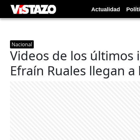
Actualidad
Polít
Nacional
Videos de los últimos 
Efraín Ruales llegan a