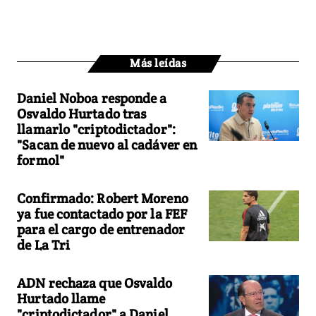
Más leídas
Daniel Noboa responde a
Osvaldo Hurtado tras
llamarlo "criptodictador":
"Sacan de nuevo al cadáver en
formol"
Confirmado: Robert Moreno
ya fue contactado por la FEF
para el cargo de entrenador
de La Tri
ADN rechaza que Osvaldo
Hurtado llame
"criptodictador" a Daniel