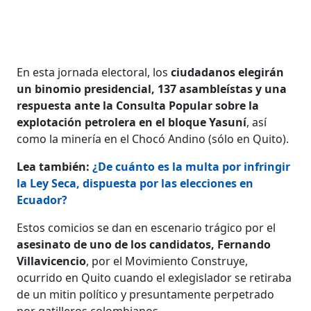
En esta jornada electoral, los
ciudadanos elegirán
un binomio presidencial, 137 asambleístas y una
respuesta ante la Consulta Popular sobre la
explotación petrolera en el bloque Yasuní
, así
como la minería en el Chocó Andino (sólo en Quito).
Lea también:
¿De cuánto es la multa por infringir
la Ley Seca, dispuesta por las elecciones en
Ecuador?
Estos comicios se dan en escenario trágico por el
asesinato de uno de los candidatos, Fernando
Villavicencio
, por el Movimiento Construye,
ocurrido en Quito cuando el exlegislador se retiraba
de un mitin político y presuntamente perpetrado
por gatilleros colombianos.