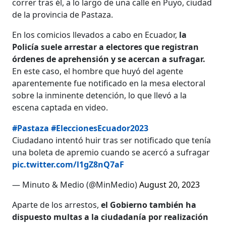
correr tras él, a lo largo de una
calle en Puyo, ciudad
de la provincia de Pastaza.
En los comicios llevados a cabo en Ecuador,
la
Policía suele arrestar a electores que registran
órdenes de aprehensión y se acercan a sufragar.
En este caso, el hombre que huyó del agente
aparentemente fue notificado en la mesa electoral
sobre la inminente detención, lo que llevó a la
escena captada en video.
#Pastaza
#EleccionesEcuador2023
Ciudadano intentó huir tras ser notificado que tenía
una boleta de apremio cuando se acercó a sufragar
pic.twitter.com/l1gZ8nQ7aF
— Minuto & Medio (@MinMedio)
August 20, 2023
Aparte de los arrestos,
el Gobierno también ha
dispuesto multas a la ciudadanía por realización