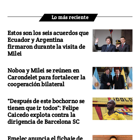
Lo más reciente
Estos son los seis acuerdos que
Ecuador y Argentina
firmaron durante la visita de
Milei
Noboa y Milei se reúnen en
Carondelet para fortalecer la
cooperación bilateral
"Después de este bochorno se
tienen que ir todos": Felipe
Caicedo explota contra la
dirigencia de Barcelona SC
Emelec anuncia el fichaje de