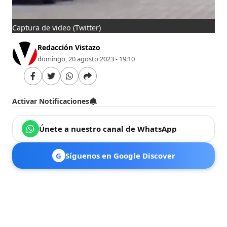
Captura de video
(Twitter)
Redacción Vistazo
domingo, 20 agosto 2023 - 19:10
Activar Notificaciones
Únete a nuestro canal de WhatsApp
G
Síguenos en Google Discover