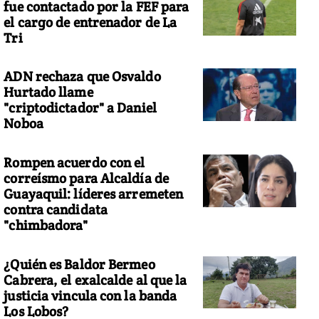
fue contactado por la FEF para
el cargo de entrenador de La
Tri
ADN rechaza que Osvaldo
Hurtado llame
"criptodictador" a Daniel
Noboa
Rompen acuerdo con el
correísmo para Alcaldía de
Guayaquil: líderes arremeten
contra candidata
"chimbadora"
¿Quién es Baldor Bermeo
Cabrera, el exalcalde al que la
justicia vincula con la banda
Los Lobos?