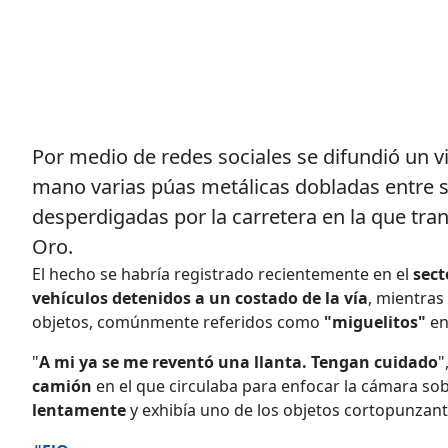
Por medio de redes sociales se difundió un v
mano varias púas metálicas dobladas entre sí
desperdigadas por la carretera en la que tran
Oro.
El hecho se habría registrado recientemente en el
sect
vehículos detenidos a un costado de la vía
, mientra
objetos, comúnmente referidos como
"miguelitos"
en
"
A mi ya se me reventó una llanta. Tengan cuidado
"
camión
en el que circulaba para enfocar la cámara so
lentamente
y exhibía uno de los objetos cortopunzan