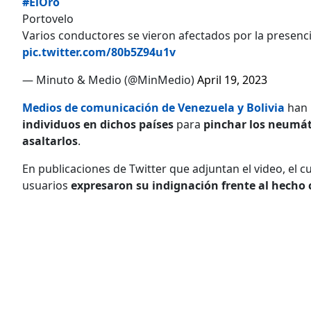
#ElOro
Portovelo
Varios conductores se vieron afectados por la presenci
pic.twitter.com/80b5Z94u1v
— Minuto & Medio (@MinMedio)
April 19, 2023
Medios de comunicación de Venezuela y Bolivia
han i
individuos en dichos países
para
pinchar los neumá
asaltarlos
.
En publicaciones de Twitter que adjuntan el video, el c
usuarios
expresaron su indignación frente al hecho