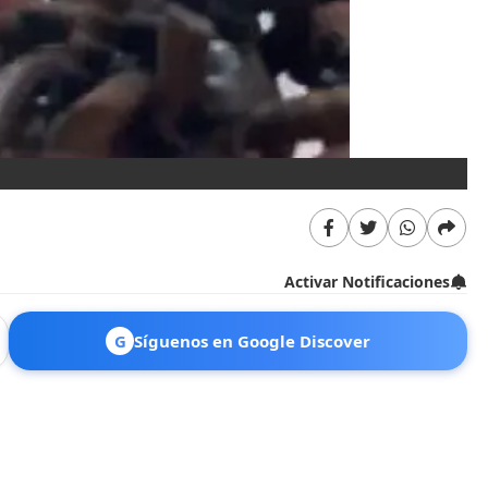
Activar Notificaciones
G
Síguenos en Google Discover