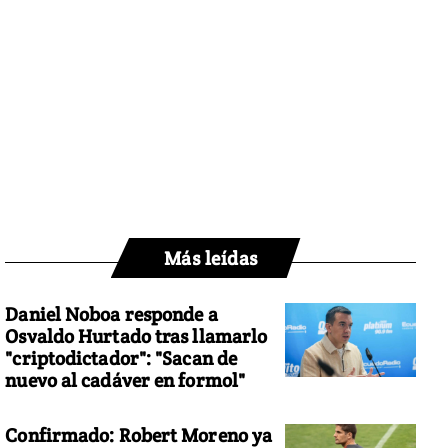
Más leídas
Daniel Noboa responde a
Osvaldo Hurtado tras llamarlo
"criptodictador": "Sacan de
nuevo al cadáver en formol"
Confirmado: Robert Moreno ya