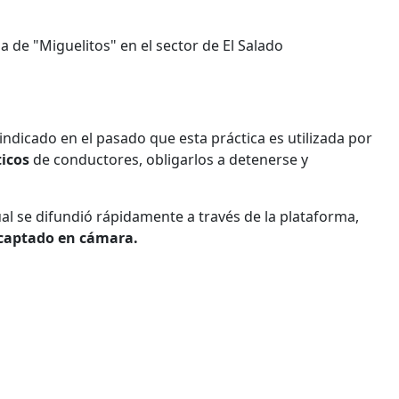
a de "Miguelitos" en el sector de El Salado
ndicado en el pasado que esta práctica es utilizada por
ticos
de conductores, obligarlos a detenerse y
ual se difundió rápidamente a través de la plataforma,
 captado en cámara.