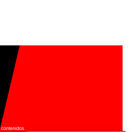
os contenidos