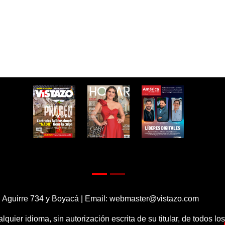
 Aguirre 734 y Boyacá | Email:
webmaster@vistazo.com
alquier idioma, sin autorización escrita de su titular, de todos l