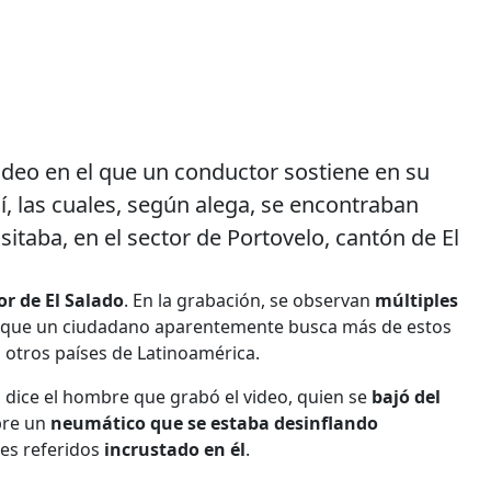
ideo en el que un conductor sostiene en su
, las cuales, según alega, se encontraban
sitaba, en el sector de Portovelo, cantón de El
or de El Salado
. En la grabación, se observan
múltiples
s que un ciudadano aparentemente busca más de estos
 otros países de Latinoamérica.
, dice el hombre que grabó el video, quien se
bajó del
bre un
neumático que se estaba desinflando
tes referidos
incrustado en él
.