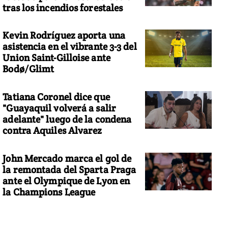
tras los incendios forestales
Kevin Rodríguez aporta una
asistencia en el vibrante 3-3 del
Union Saint-Gilloise ante
Bodø/Glimt
Tatiana Coronel dice que
"Guayaquil volverá a salir
adelante" luego de la condena
contra Aquiles Alvarez
John Mercado marca el gol de
la remontada del Sparta Praga
ante el Olympique de Lyon en
la Champions League