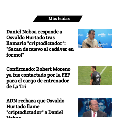
Más leídas
Daniel Noboa responde a
Osvaldo Hurtado tras
llamarlo "criptodictador":
"Sacan de nuevo al cadáver en
formol"
Confirmado: Robert Moreno
ya fue contactado por la FEF
para el cargo de entrenador
de La Tri
ADN rechaza que Osvaldo
Hurtado llame
"criptodictador" a Daniel
Noboa