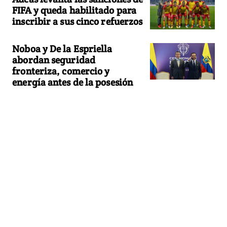
FIFA y queda habilitado para
inscribir a sus cinco refuerzos
Noboa y De la Espriella
abordan seguridad
fronteriza, comercio y
energía antes de la posesión