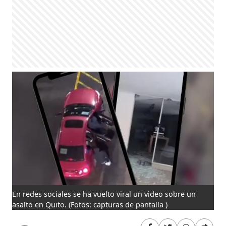
En redes sociales se ha vuelto viral un video sobre un
asalto en Quito.
(Fotos: capturas de pantalla )