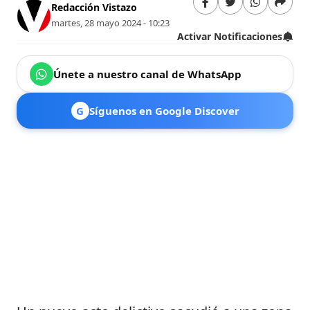
Redacción Vistazo
martes, 28 mayo 2024 - 10:23
Activar Notificaciones
Únete a nuestro canal de WhatsApp
G
Síguenos en Google Discover