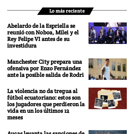
Lo más reciente
Abelardo de la Espriella se
reunió con Noboa, Milei y el
Rey Felipe VI antes de su
investidura
Manchester City prepara una
ofensiva por Enzo Fernández
ante la posible salida de Rodri
La violencia no da tregua al
fútbol ecuatoriano: estos son
los jugadores que perdieron la
vida en un los últimos 12
meses
Aucas levanta las sanciones de