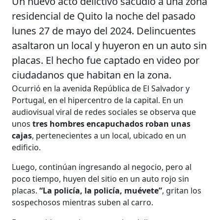
Un nuevo acto delictivo sacudió a una zona
residencial de Quito la noche del pasado
lunes 27 de mayo del 2024. Delincuentes
asaltaron un local y huyeron en un auto sin
placas. El hecho fue captado en video por
ciudadanos que habitan en la zona.
Ocurrió en la avenida República de El Salvador y
Portugal, en el hipercentro de la capital. En un
audiovisual viral de redes sociales se observa que
unos
tres hombres encapuchados roban unas
cajas
, pertenecientes a un local, ubicado en un
edificio.
Luego, continúan ingresando al negocio, pero al
poco tiempo, huyen del sitio en un auto rojo sin
placas.
“La policía, la policía, muévete”
, gritan los
sospechosos mientras suben al carro.