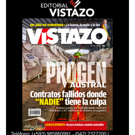
Teléfono: (+593) 985860991 - (042) 2327200 |