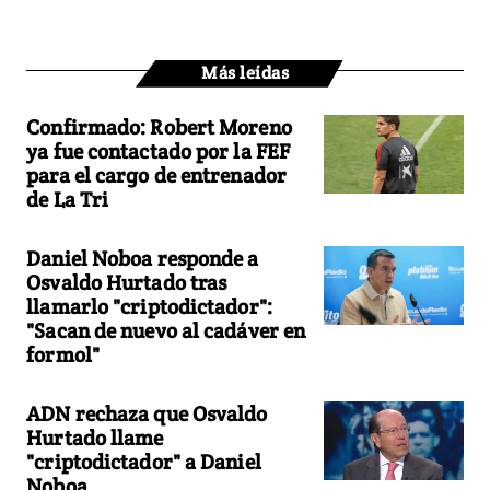
Más leídas
Confirmado: Robert Moreno
ya fue contactado por la FEF
para el cargo de entrenador
de La Tri
Daniel Noboa responde a
Osvaldo Hurtado tras
llamarlo "criptodictador":
"Sacan de nuevo al cadáver en
formol"
ADN rechaza que Osvaldo
Hurtado llame
"criptodictador" a Daniel
Noboa