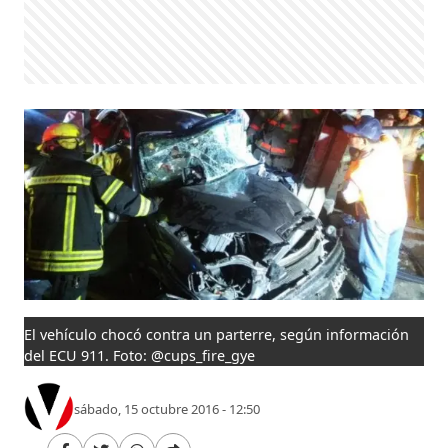
El vehículo chocó contra un parterre, según información
del ECU 911. Foto: @cups_fire_gye
sábado, 15 octubre 2016 - 12:50