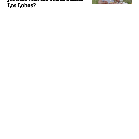
Los Lobos?