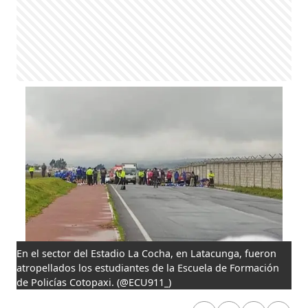
En el sector del Estadio La Cocha, en Latacunga, fueron
atropellados los estudiantes de la Escuela de Formación
de Policías Cotopaxi.
(@ECU911_)