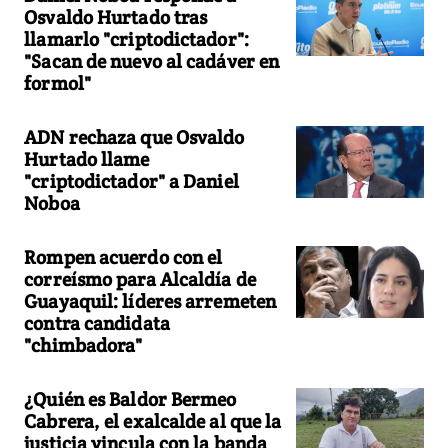
Osvaldo Hurtado tras
llamarlo "criptodictador":
"Sacan de nuevo al cadáver en
formol"
ADN rechaza que Osvaldo
Hurtado llame
"criptodictador" a Daniel
Noboa
Rompen acuerdo con el
correísmo para Alcaldía de
Guayaquil: líderes arremeten
contra candidata
"chimbadora"
¿Quién es Baldor Bermeo
Cabrera, el exalcalde al que la
justicia vincula con la banda