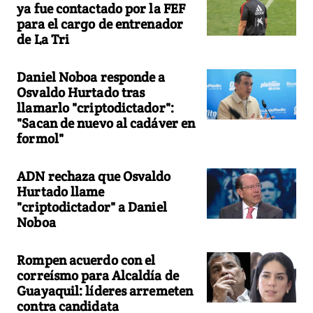
ya fue contactado por la FEF
para el cargo de entrenador
de La Tri
Daniel Noboa responde a
Osvaldo Hurtado tras
llamarlo "criptodictador":
"Sacan de nuevo al cadáver en
formol"
ADN rechaza que Osvaldo
Hurtado llame
"criptodictador" a Daniel
Noboa
Rompen acuerdo con el
correísmo para Alcaldía de
Guayaquil: líderes arremeten
contra candidata