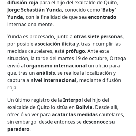
difusión roja
para el hijo del exalcalde de Quito,
Jorge Sebastián Yunda,
conocido como
‘Baby’
Yunda,
con la finalidad de que sea
encontrado
internacionalmente.
Yunda es procesado, junto a
otras siete personas
,
por posible
asociación ilícita
y, tras incumplir las
medidas cautelares, está
prófugo
. Ante esta
situación, la tarde del martes 19 de octubre, Ortega
envió al
organismo internacional
un oficio para
que, tras un
análisis
, se realice la localización y
captura a
nivel internacional,
mediante difusión
roja.
Un último registro de la
Interpol
del hijo del
exalcalde de Quito lo sitúa en
Bolivia
. Desde allí,
ofreció volver para
acatar las medidas
cautelares,
sin embargo, desde entonces se
desconoce su
paradero
.