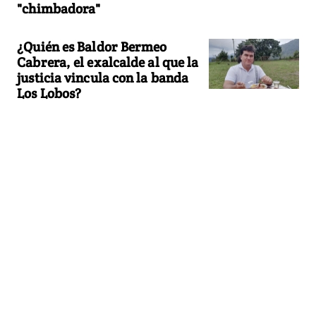
"chimbadora"
¿Quién es Baldor Bermeo
Cabrera, el exalcalde al que la
justicia vincula con la banda
Los Lobos?