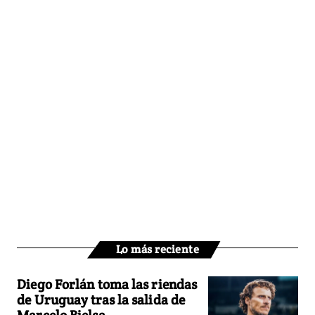
Lo más reciente
Diego Forlán toma las riendas
de Uruguay tras la salida de
Marcelo Bielsa