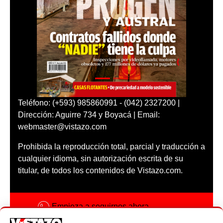
Teléfono: (+593) 985860991 - (042) 2327200 |
Dirección: Aguirre 734 y Boyacá | Email:
webmaster@vistazo.com
Prohibida la reproducción total, parcial y traducción a
cualquier idioma, sin autorización escrita de su
titular, de todos los contenidos de Vistazo.com.
Empieza a seguirnos ahora
Activar notificaciones