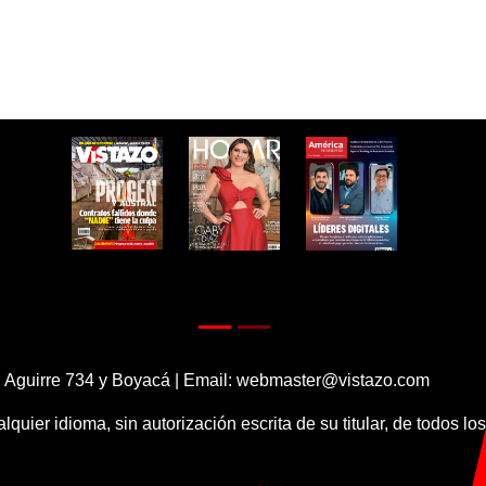
 Aguirre 734 y Boyacá | Email:
webmaster@vistazo.com
alquier idioma, sin autorización escrita de su titular, de todos l