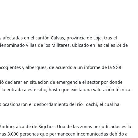
 afectadas en el cantón Calvas, provincia de Loja, tras el
nominado Villas de los Militares, ubicado en las calles 24 de
cogientes y albergues, de acuerdo a un informe de la SGR.
rdó declarar en situación de emergencia el sector por donde
 la entrada a este sitio, hasta que exista una valoración técnica.
as ocasionaron el desbordamiento del río Toachi, el cual ha
Andino, alcalde de Sigchos. Una de las zonas perjudicadas es la
unas 3.000 personas que permanecen incomunicadas debido a