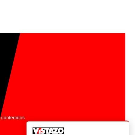
os contenidos