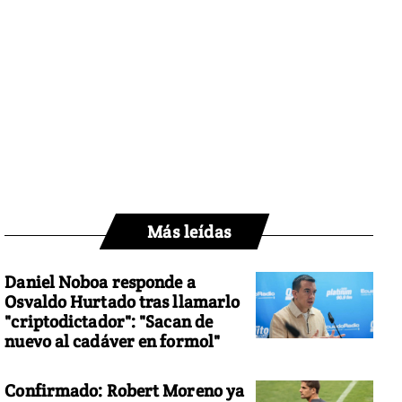
Más leídas
Daniel Noboa responde a
Osvaldo Hurtado tras llamarlo
"criptodictador": "Sacan de
nuevo al cadáver en formol"
Confirmado: Robert Moreno ya