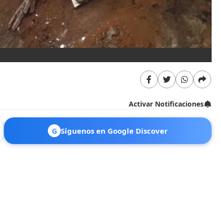
Activar Notificaciones
G
Síguenos en Google Discover