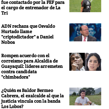
fue contactado por la FEF para
el cargo de entrenador de La
Tri
ADN rechaza que Osvaldo
Hurtado llame
"criptodictador" a Daniel
Noboa
Rompen acuerdo con el
correísmo para Alcaldía de
Guayaquil: líderes arremeten
contra candidata
"chimbadora"
¿Quién es Baldor Bermeo
Cabrera, el exalcalde al que la
justicia vincula con la banda
Los Lobos?