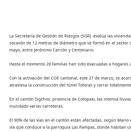
La Secretaría de Gestión de Riesgos (SGR) evalúa las viviendas
socavón de 12 metros de diámetro que se formó en el sector de
mayo, entre Jerónimo Carrión y Centenario.
Hasta el momento 28 familias han sido evacuadas a hogares a
Con la activación del COE cantonal, este 27 de marzo, se aco
atraviesa la construcción del túnel Totoras y cerrar totalmente
En el cantón Sigchos, provincia de Cotopaxi, las intensa lluvi
inundado varias carreteras.
El 90% de las vías en el cantón están afectadas, según Mario 
vía que conduce a la parroquia Las Pampas, donde habitan 