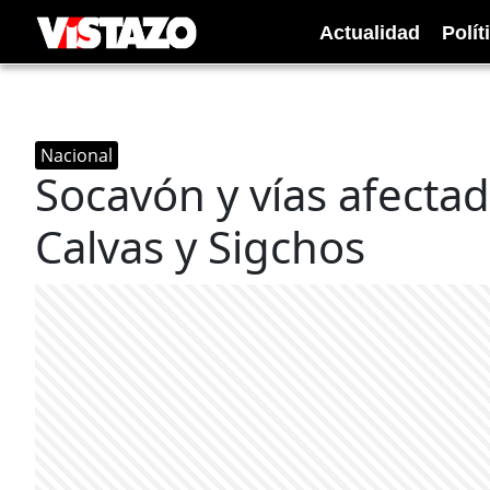
Actualidad
Polít
Nacional
Socavón y vías afecta
Calvas y Sigchos