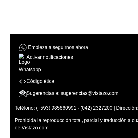
Empieza a seguirnos ahora
Activar notificaciones
Código ética
Sugerencias a:
sugerencias@vistazo.com
Teléfono: (+593) 985860991 - (042) 2327200 | Dirección:
Prohibida la reproducción total, parcial y traducción a cu
de Vistazo.com.