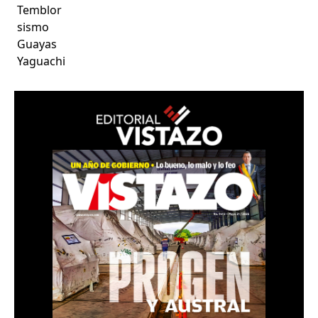
Temblor
sismo
Guayas
Yaguachi