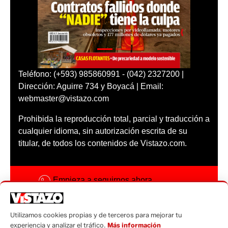
Teléfono: (+593) 985860991 - (042) 2327200 |
Dirección: Aguirre 734 y Boyacá | Email:
webmaster@vistazo.com
Prohibida la reproducción total, parcial y traducción a
cualquier idioma, sin autorización escrita de su
titular, de todos los contenidos de Vistazo.com.
Empieza a seguirnos ahora
Activar notificaciones
Utilizamos cookies propias y de terceros para mejorar tu
Código ética
experiencia y analizar el tráfico.
Más información