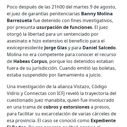
Poco después de las 21h00 del martes 9 de agosto,
el juez de garantías penitenciarias
Banny Molina
Barrezueta
fue detenido con fines investigativos,
por presunta
usurpación de funciones
. El juez
otorgó la libertad para un sentenciado por
asesinato e hizo extensivo el beneficio para el
exvicepresidente
Jorge Glas
y para
Daniel Salcedo
.
Molina no era competente para conocer el recurso
de
Habeas Corpus
, porque los detenidos estaban
fuera de su jurisdicción. Cuando emitió las boletas,
estaba suspendido por llamamiento a juicio.
Una investigación de la alianza Vistazo, Código
Vidrio y Connectas con ICFJ reveló la trayectoria del
cuestionado juez manabita, quien fue involucrado
en una trama de
cobros y extorsiones
a presos,
para facilitar su excarcelación de varias cárceles de
esa provincia. El caso se conoció como
Expediente