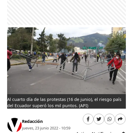
Al cuarto día de las protestas (16 de junio), el riesgo país
del Ecuador superó los mil puntos.
(API)
Redacción
jueves, 23 junio 2022 - 10:59