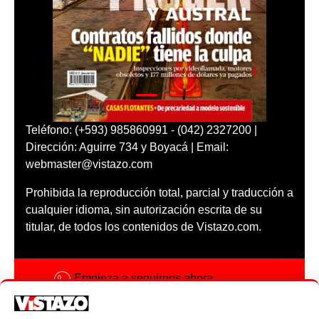
Teléfono: (+593) 985860991 - (042) 2327200 |
Dirección: Aguirre 734 y Boyacá | Email:
webmaster@vistazo.com
Prohibida la reproducción total, parcial y traducción a
cualquier idioma, sin autorización escrita de su
titular, de todos los contenidos de Vistazo.com.
Empieza a seguirnos ahora
Activar notificaciones