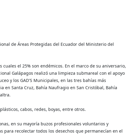
onal de Áreas Protegidas del Ecuador del Ministerio del
as cuales el 25% son endémicos. En el marco de su aniversario,
acional Galápagos realizó una limpieza submareal con el apoyo
uceo y los GAD'S Municipales, en las tres bahías más
ia en Santa Cruz, Bahía Naufragio en San Cristóbal, Bahía
altra.
plásticos, cabos, redes, boyas, entre otros.
onas, en su mayoría buzos profesionales voluntarios y
s para recolectar todos los desechos que permanecían en el