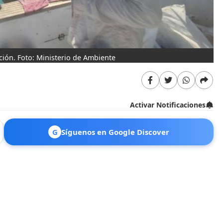
ión. Foto: Ministerio de Ambiente
Activar Notificaciones
G
Síguenos en Google Discover