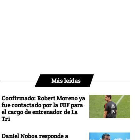
Más leídas
Confirmado: Robert Moreno ya
fue contactado por la FEF para
el cargo de entrenador de La
Tri
Daniel Noboa responde a