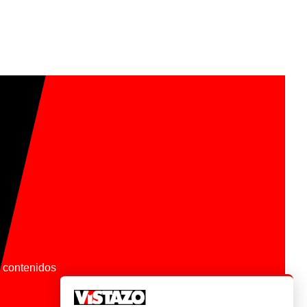
os contenidos