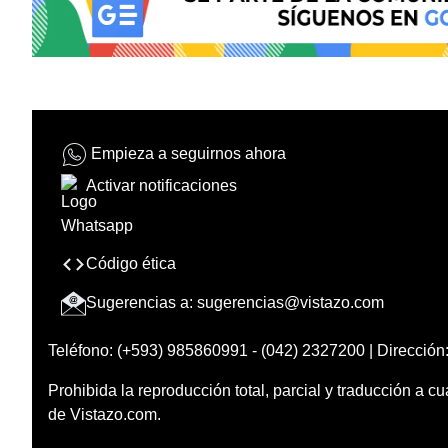
Empieza a seguirnos ahora
Activar notificaciones
Código ética
Sugerencias a:
sugerencias@vistazo.com
Teléfono: (+593) 985860991 - (042) 2327200 | Dirección:
Prohibida la reproducción total, parcial y traducción a cu
de Vistazo.com.