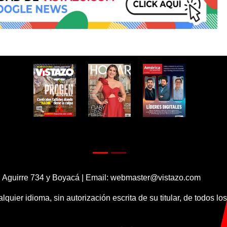
 Aguirre 734 y Boyacá | Email:
webmaster@vistazo.com
alquier idioma, sin autorización escrita de su titular, de todos l