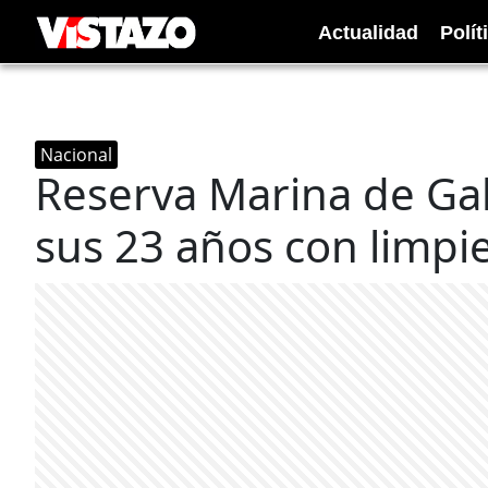
Actualidad
Polít
Nacional
Reserva Marina de G
sus 23 años con limpi