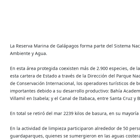
La Reserva Marina de Galápagos forma parte del Sistema Naci
Ambiente y Agua.
En esta área protegida coexisten más de 2.900 especies, de l
esta cartera de Estado a través de la Dirección del Parque N
de Conservación Internacional, los operadores turísticos de b
importantes debido a su desarrollo productivo: Bahía Academ
Villamil en Isabela; y el Canal de Itabaca, entre Santa Cruz y B
En total se retiró del mar 2239 kilos de basura, en su mayoría 
En la actividad de limpieza participaron alrededor de 50 pers
guardaparques, quienes se sumergieron en las aguas costera