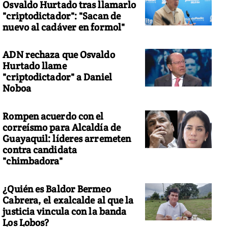
Osvaldo Hurtado tras llamarlo
"criptodictador": "Sacan de
nuevo al cadáver en formol"
ADN rechaza que Osvaldo
Hurtado llame
"criptodictador" a Daniel
Noboa
Rompen acuerdo con el
correísmo para Alcaldía de
Guayaquil: líderes arremeten
contra candidata
"chimbadora"
¿Quién es Baldor Bermeo
Cabrera, el exalcalde al que la
justicia vincula con la banda
Los Lobos?