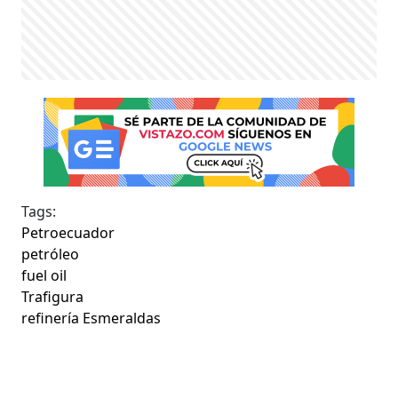
Tags:
Petroecuador
petróleo
fuel oil
Trafigura
refinería Esmeraldas