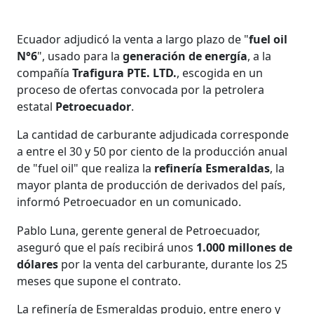
Ecuador adjudicó la venta a largo plazo de "
fuel oil
N°6
", usado para la
generación de energía
, a la
compañía
Trafigura PTE. LTD.
, escogida en un
proceso de ofertas convocada por la petrolera
estatal
Petroecuador
.
La cantidad de carburante adjudicada corresponde
a entre el 30 y 50 por ciento de la producción anual
de "fuel oil" que realiza la
refinería Esmeraldas
, la
mayor planta de producción de derivados del país,
informó Petroecuador en un comunicado.
Pablo Luna, gerente general de Petroecuador,
aseguró que el país recibirá unos
1.000 millones de
dólares
por la venta del carburante, durante los 25
meses que supone el contrato.
La refinería de Esmeraldas produjo, entre enero y