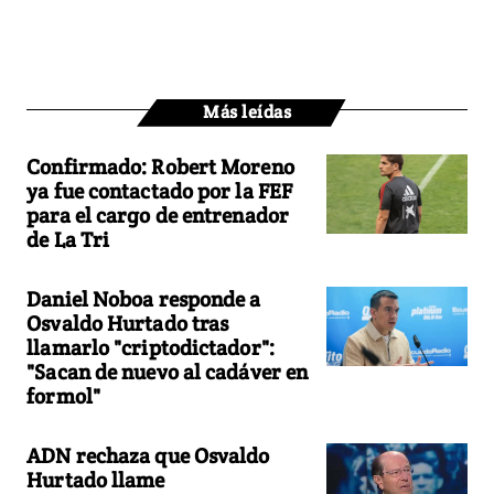
Más leídas
Confirmado: Robert Moreno
ya fue contactado por la FEF
para el cargo de entrenador
de La Tri
Daniel Noboa responde a
Osvaldo Hurtado tras
llamarlo "criptodictador":
"Sacan de nuevo al cadáver en
formol"
ADN rechaza que Osvaldo
Hurtado llame