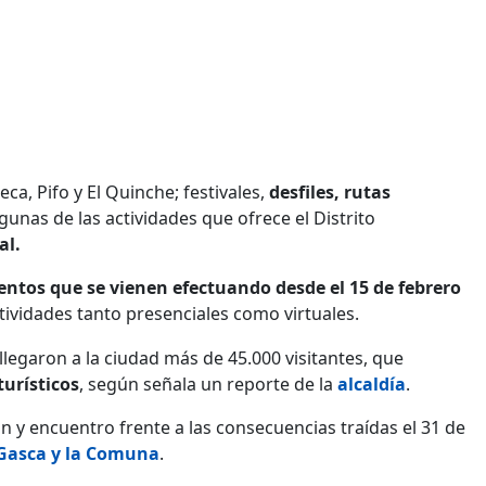
ca, Pifo y El Quinche; festivales,
desfiles, rutas
gunas de las actividades que ofrece el Distrito
al.
entos que se vienen efectuando desde el 15 de febrero
actividades tanto presenciales como virtuales.
llegaron a la ciudad más de 45.000 visitantes, que
turísticos
, según señala un reporte de la
alcaldía
.
 y encuentro frente a las consecuencias traídas el 31 de
a Gasca y la Comuna
.