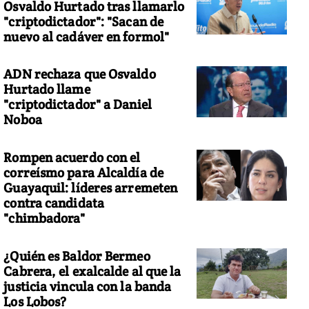
Osvaldo Hurtado tras llamarlo
"criptodictador": "Sacan de
nuevo al cadáver en formol"
ADN rechaza que Osvaldo
Hurtado llame
"criptodictador" a Daniel
Noboa
Rompen acuerdo con el
correísmo para Alcaldía de
Guayaquil: líderes arremeten
contra candidata
"chimbadora"
¿Quién es Baldor Bermeo
Cabrera, el exalcalde al que la
justicia vincula con la banda
Los Lobos?