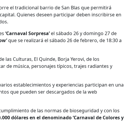
rre el tradicional barrio de San Blas que permitirá
 capital. Quienes deseen participar deben inscribirse en
dos.
nes
‘Carnaval Sorpresa’
el sábado 26 y domingo 27 de
low’
que se realizará el sábado 26 de febrero, de 18:30 a
e las Culturas, El Quinde, Borja Yerovi, de los
ar de música, personajes típicos, trajes radiantes y
 varios establecimientos y experiencias participan en una
ntos que pueden ser descargados de la web
to cumplimiento de las normas de bioseguridad y con los
00.000 dólares en el denominado ‘Carnaval de Colores y