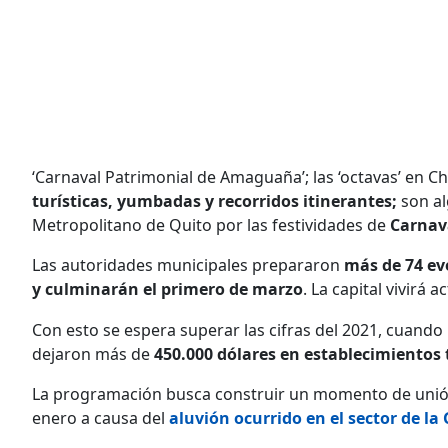
‘Carnaval Patrimonial de Amaguaña’; las ‘octavas’ en Che
turísticas, yumbadas y recorridos itinerantes;
son al
Metropolitano de Quito por las festividades de
Carnav
Las autoridades municipales prepararon
más de 74 ev
y culminarán el primero de marzo
. La capital vivirá 
Con esto se espera superar las cifras del 2021, cuando 
dejaron más de
450.000 dólares en establecimientos 
​​La programación busca construir un momento de unión
enero a causa del
aluvión ocurrido en el sector de l