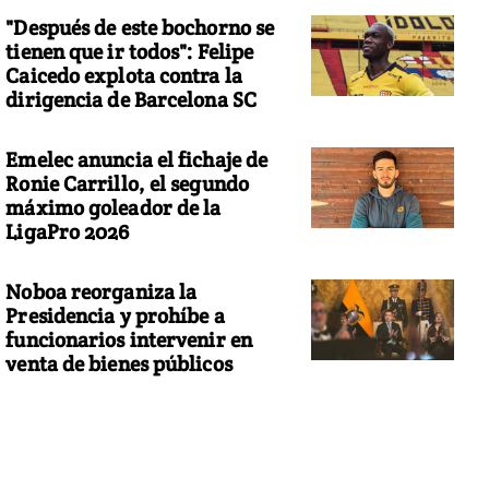
"Después de este bochorno se
tienen que ir todos": Felipe
Caicedo explota contra la
dirigencia de Barcelona SC
Emelec anuncia el fichaje de
Ronie Carrillo, el segundo
máximo goleador de la
LigaPro 2026
Noboa reorganiza la
Presidencia y prohíbe a
funcionarios intervenir en
venta de bienes públicos