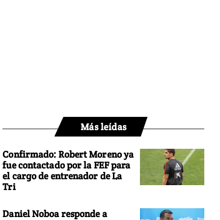
Más leídas
Confirmado: Robert Moreno ya
fue contactado por la FEF para
el cargo de entrenador de La
Tri
Daniel Noboa responde a