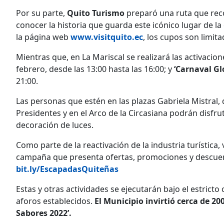
Por su parte,
Quito Turismo
preparó una ruta que reco
conocer la historia que guarda este icónico lugar de la
la página web
www.visitquito.ec
, los cupos son limita
Mientras que, en La Mariscal se realizará las activacio
febrero, desde las 13:00 hasta las 16:00; y
‘Carnaval G
21:00.
Las personas que estén en las plazas Gabriela Mistral, d
Presidentes y en el Arco de la Circasiana podrán disfrut
decoración de luces.
Como parte de la reactivación de la industria turística,
campaña que presenta ofertas, promociones y descue
bit.ly/EscapadasQuiteñas
Estas y otras actividades se ejecutarán bajo el estric
aforos establecidos.
El Municipio invirtió cerca de 2
Sabores 2022’.