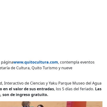
a página
www.quitocultura.com
, contempla eventos
etaría de Cultura, Quito Turismo y nueve
ad, Interactivo de Ciencias y Yaku Parque Museo del Agua
o en el valor de sus entradas
, los 5 días del feriado.
Las
 son de ingreso gratuito.