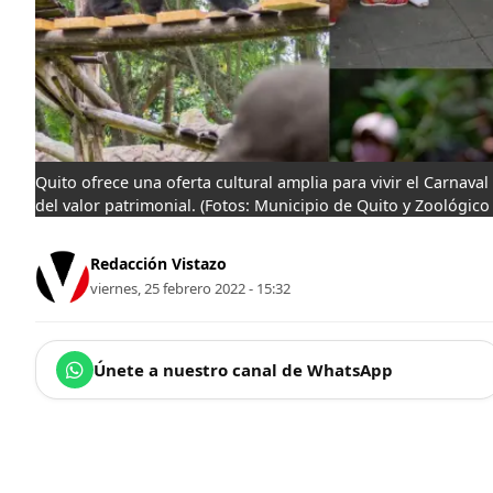
Quito ofrece una oferta cultural amplia para vivir el Carnava
del valor patrimonial.
(Fotos: Municipio de Quito y Zoológico
Redacción Vistazo
viernes, 25 febrero 2022 - 15:32
Únete a nuestro canal de WhatsApp