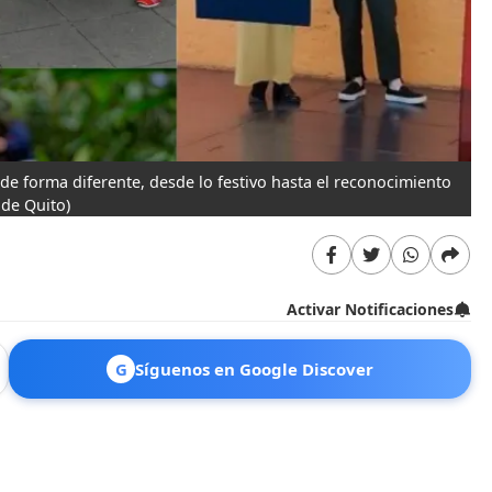
l de forma diferente, desde lo festivo hasta el reconocimiento
 de Quito)
Activar Notificaciones
G
Síguenos en Google Discover