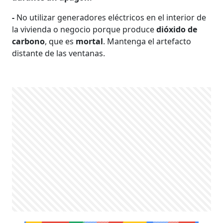
-
No utilizar generadores eléctricos en el interior de
la vivienda o negocio porque produce
dióxido de
carbono
, que es
mortal
. Mantenga el artefacto
distante de las ventanas.