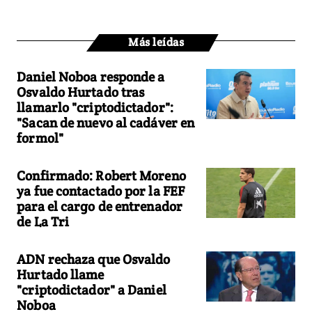
Más leídas
Daniel Noboa responde a
Osvaldo Hurtado tras
llamarlo "criptodictador":
"Sacan de nuevo al cadáver en
formol"
Confirmado: Robert Moreno
ya fue contactado por la FEF
para el cargo de entrenador
de La Tri
ADN rechaza que Osvaldo
Hurtado llame
"criptodictador" a Daniel
Noboa