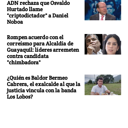
ADN rechaza que Osvaldo
Hurtado llame
"criptodictador" a Daniel
Noboa
Rompen acuerdo con el
correísmo para Alcaldía de
Guayaquil: líderes arremeten
contra candidata
"chimbadora"
¿Quién es Baldor Bermeo
Cabrera, el exalcalde al que la
justicia vincula con la banda
Los Lobos?