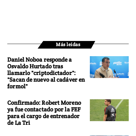
Más leídas
Daniel Noboa responde a
Osvaldo Hurtado tras
llamarlo "criptodictador":
"Sacan de nuevo al cadáver en
formol"
Confirmado: Robert Moreno
ya fue contactado por la FEF
para el cargo de entrenador
de La Tri