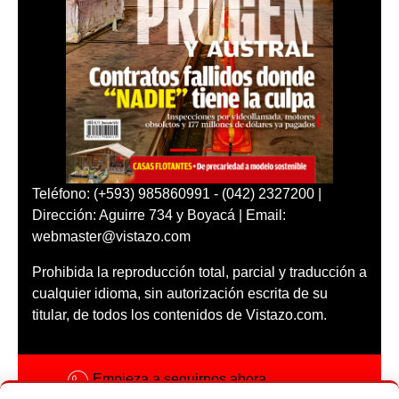
Teléfono: (+593) 985860991 - (042) 2327200 |
Dirección: Aguirre 734 y Boyacá | Email:
webmaster@vistazo.com
Prohibida la reproducción total, parcial y traducción a
cualquier idioma, sin autorización escrita de su
titular, de todos los contenidos de Vistazo.com.
Empieza a seguirnos ahora