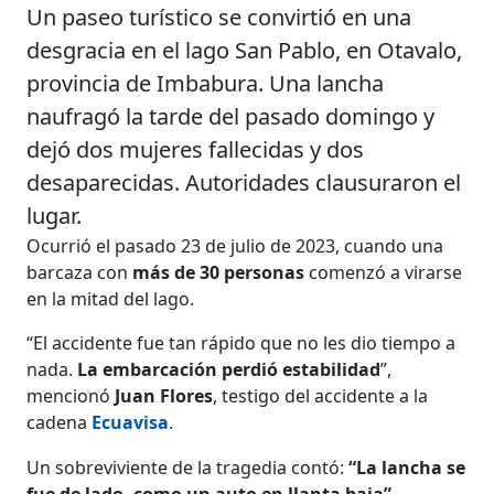
Un paseo turístico se convirtió en una
desgracia en el lago San Pablo, en Otavalo,
provincia de Imbabura. Una lancha
naufragó la tarde del pasado domingo y
dejó dos mujeres fallecidas y dos
desaparecidas. Autoridades clausuraron el
lugar.
Ocurrió el pasado 23 de julio de 2023, cuando una
barcaza con
más de 30 personas
comenzó a virarse
en la mitad del lago.
“El accidente fue tan rápido que no les dio tiempo a
nada.
La embarcación perdió estabilidad
”,
mencionó
Juan Flores
, testigo del accidente a la
cadena
Ecuavisa
.
Un sobreviviente de la tragedia contó:
“La lancha se
fue de lado, como un auto en llanta baja”
.