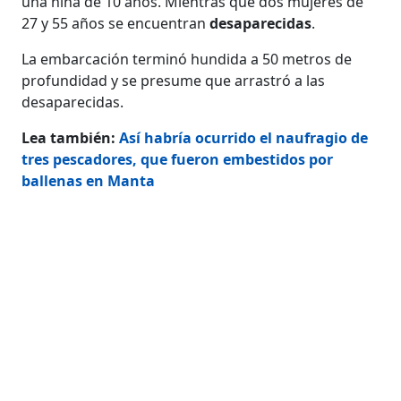
una niña de 10 años. Mientras que dos mujeres de
27 y 55 años se encuentran
desaparecidas
.
La embarcación terminó hundida a 50 metros de
profundidad y se presume que arrastró a las
desaparecidas.
Lea también:
Así habría ocurrido el naufragio de
tres pescadores, que fueron embestidos por
ballenas en Manta