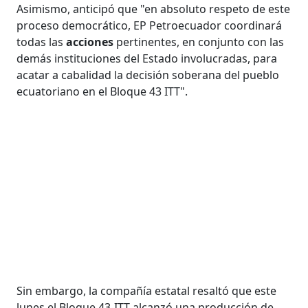
Asimismo, anticipó que "en absoluto respeto de este
proceso democrático, EP Petroecuador coordinará
todas las
acciones
pertinentes, en conjunto con las
demás instituciones del Estado involucradas, para
acatar a cabalidad la decisión soberana del pueblo
ecuatoriano en el Bloque 43 ITT".
Sin embargo, la compañía estatal resaltó que este
lunes el Bloque 43-ITT alcanzó una producción de