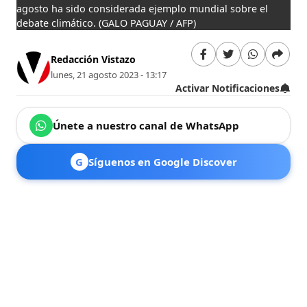
agosto ha sido considerada ejemplo mundial sobre el
debate climático.
(GALO PAGUAY / AFP)
Redacción Vistazo
lunes, 21 agosto 2023 - 13:17
Activar Notificaciones
Únete a nuestro canal de WhatsApp
G
Síguenos en Google Discover