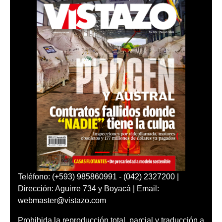
Teléfono: (+593) 985860991 - (042) 2327200 |
Dirección: Aguirre 734 y Boyacá | Email:
webmaster@vistazo.com
Prohibida la reproducción total, parcial y traducción a