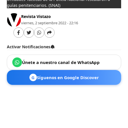
guías penitenciarios.
(SNAI)
Revista Vistazo
viernes, 2 septiembre 2022 - 22:16
Activar Notificaciones
Únete a nuestro canal de WhatsApp
G
Síguenos en Google Discover