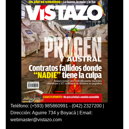
Teléfono: (+593) 985860991 - (042) 2327200 |
Dirección: Aguirre 734 y Boyacá | Email:
webmaster@vistazo.com