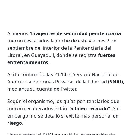
Al menos
15 agentes de seguridad penitenciaria
fueron rescatados la noche de este viernes 2 de
septiembre del interior de la Penitenciaría del
Litoral, en Guayaquil, donde se registra
fuertes
enfrentamientos
.
Así lo confirmó a las 21:14 el Servicio Nacional de
Atención a Personas Privadas de la Libertad (
SNAI
),
mediante su cuenta de Twitter.
Según el organismo, los guías penitenciarios que
fueron recuperados están
"a buen recaudo"
. Sin
embargo, no se detalló si existe más personal
en
riesgo
.
Horas antes, el SNAI anunció la intervención de