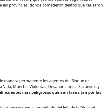
e las provincias, donde cometieron delitos que causaron
o de manera permanente los agentes del Bloque de
la Vida, Muertes Violentas, Desapariciones, Secuestro y
elincuentes más peligrosos que aún transitan por las
la prensa estuvo acompañado del Jefe de la Dinased,