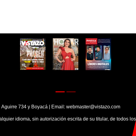
 Aguirre 734 y Boyacá | Email:
webmaster@vistazo.com
alquier idioma, sin autorización escrita de su titular, de todos l