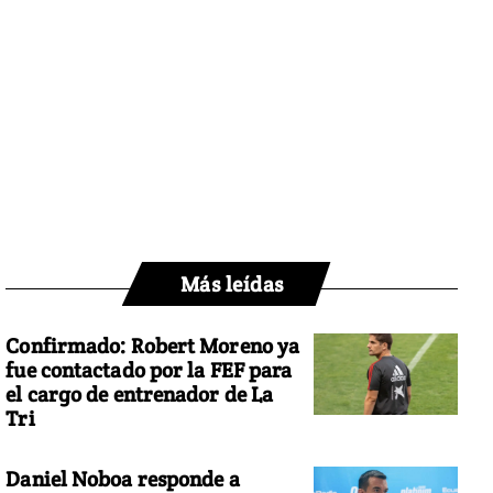
Más leídas
Confirmado: Robert Moreno ya
fue contactado por la FEF para
el cargo de entrenador de La
Tri
Daniel Noboa responde a