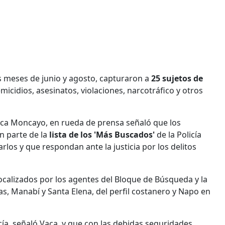
s meses de junio y agosto, capturaron a
25 sujetos de
femicidios, asesinatos, violaciones, narcotráfico y otros
aca Moncayo, en rueda de prensa señaló que los
n parte de la
lista de los 'Más Buscados'
de la Policía
rlos y que respondan ante la justicia por los delitos
 localizados por los agentes del Bloque de Búsqueda y la
as, Manabí y Santa Elena, del perfil costanero y Napo en
ía, señaló Vaca, y que con las debidas seguridades