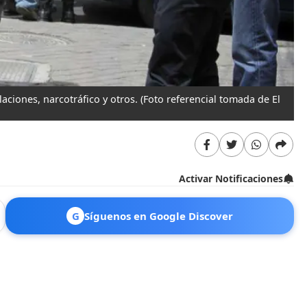
laciones, narcotráfico y otros.
(Foto referencial tomada de El
Activar Notificaciones
G
Síguenos en Google Discover