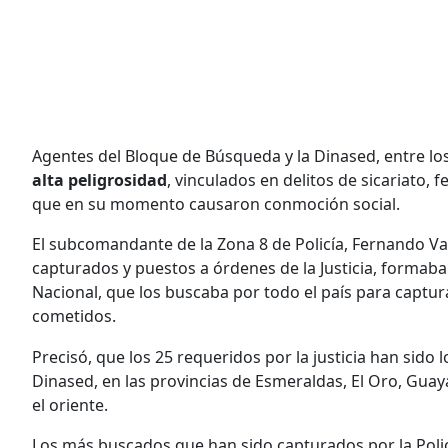
Agentes del Bloque de Búsqueda y la Dinased, entre lo
alta peligrosidad
, vinculados en delitos de sicariato, 
que en su momento causaron conmoción social.
El subcomandante de la Zona 8 de Policía, Fernando V
capturados y puestos a órdenes de la Justicia, formaba
Nacional, que los buscaba por todo el país para captura
cometidos.
Precisó, que los 25 requeridos por la justicia han sido
Dinased, en las provincias de Esmeraldas, El Oro, Guay
el oriente.
Los más buscados que han sido capturados por la Polic