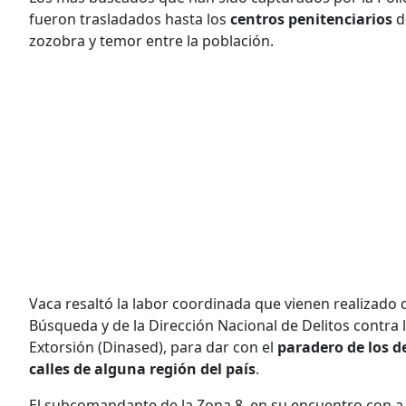
fueron trasladados hasta los
centros penitenciarios
d
zozobra y temor entre la población.
Vaca resaltó la labor coordinada que vienen realizad
Búsqueda y de la Dirección Nacional de Delitos contra 
Extorsión (Dinased), para dar con el
paradero de los d
calles de alguna región del país
.
El subcomandante de la Zona 8, en su encuentro con a 