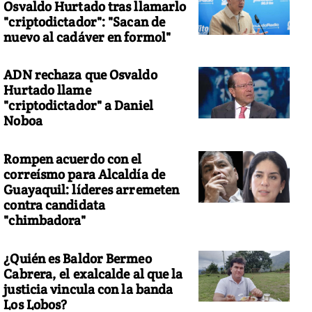
Osvaldo Hurtado tras llamarlo
"criptodictador": "Sacan de
nuevo al cadáver en formol"
ADN rechaza que Osvaldo
Hurtado llame
"criptodictador" a Daniel
Noboa
Rompen acuerdo con el
correísmo para Alcaldía de
Guayaquil: líderes arremeten
contra candidata
"chimbadora"
¿Quién es Baldor Bermeo
Cabrera, el exalcalde al que la
justicia vincula con la banda
Los Lobos?