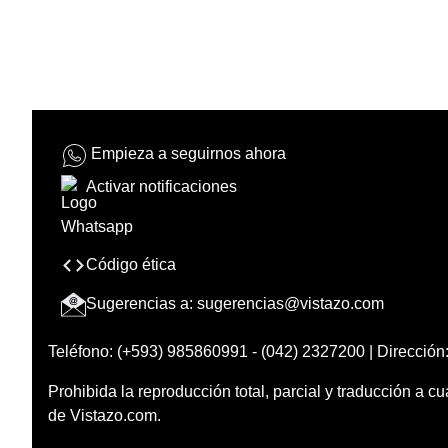
Empieza a seguirnos ahora
Activar notificaciones
Código ética
Sugerencias a:
sugerencias@vistazo.com
Teléfono: (+593) 985860991 - (042) 2327200 | Dirección:
Prohibida la reproducción total, parcial y traducción a cu
de Vistazo.com.