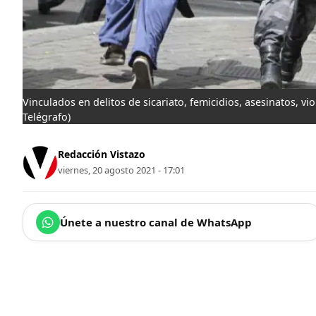
Vinculados en delitos de sicariato, femicidios, asesinatos, vio
Telégrafo)
Redacción Vistazo
viernes, 20 agosto 2021 - 17:01
Únete a nuestro canal de WhatsApp