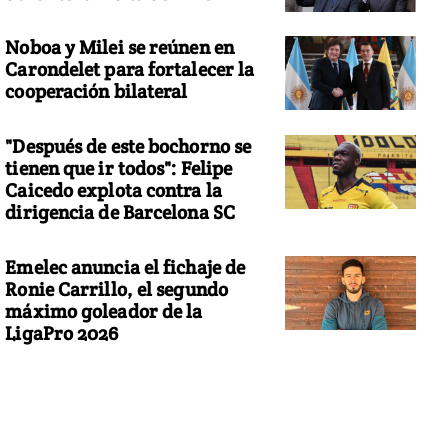
Noboa y Milei se reúnen en
Carondelet para fortalecer la
cooperación bilateral
"Después de este bochorno se
tienen que ir todos": Felipe
Caicedo explota contra la
dirigencia de Barcelona SC
Emelec anuncia el fichaje de
Ronie Carrillo, el segundo
máximo goleador de la
LigaPro 2026