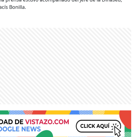
cís Bonilla.