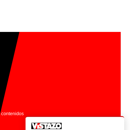
os contenidos