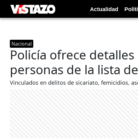
Actualidad
Polít
Nacional
Policía ofrece detalles
personas de la lista d
Vinculados en delitos de sicariato, femicidios, as