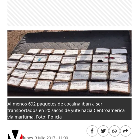
Al menos 692 paquetes de cocaína iban a ser
transportados en 20 sacos de yute hacia Centroamérica
vía marítima. Foto: Policía
lunes, 3 julio 2017 - 11:00