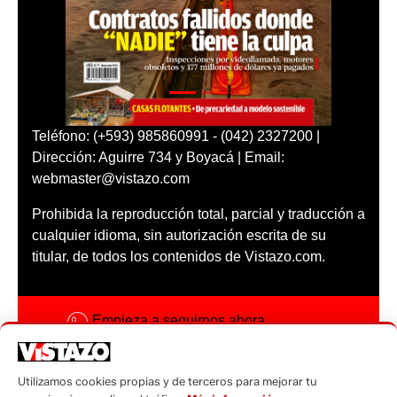
Teléfono: (+593) 985860991 - (042) 2327200 |
Dirección: Aguirre 734 y Boyacá | Email:
webmaster@vistazo.com
Prohibida la reproducción total, parcial y traducción a
cualquier idioma, sin autorización escrita de su
titular, de todos los contenidos de Vistazo.com.
Empieza a seguirnos ahora
Activar notificaciones
Utilizamos cookies propias y de terceros para mejorar tu
Código ética