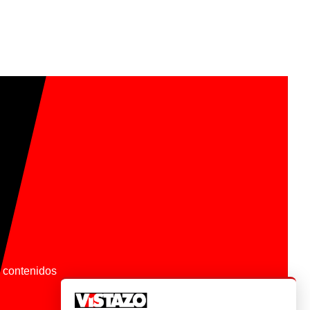
os contenidos