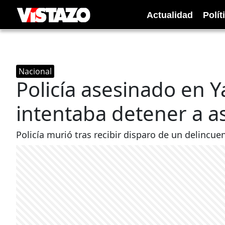
Actualidad
Polít
Nacional
Policía asesinado en 
intentaba detener a as
Policía murió tras recibir disparo de un delincue