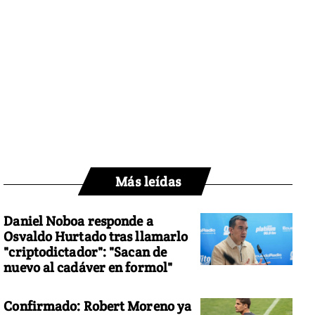
Más leídas
Daniel Noboa responde a
Osvaldo Hurtado tras llamarlo
"criptodictador": "Sacan de
nuevo al cadáver en formol"
Confirmado: Robert Moreno ya