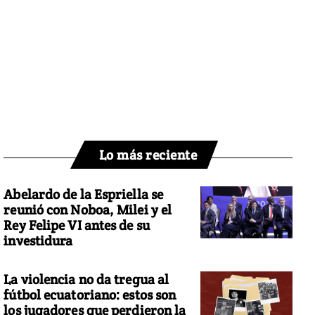
Lo más reciente
Abelardo de la Espriella se
reunió con Noboa, Milei y el
Rey Felipe VI antes de su
investidura
La violencia no da tregua al
fútbol ecuatoriano: estos son
los jugadores que perdieron la