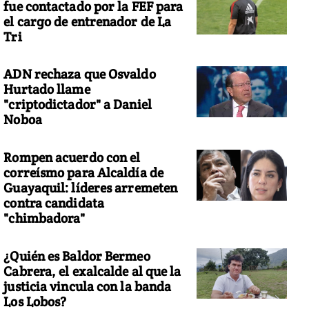
fue contactado por la FEF para
el cargo de entrenador de La
Tri
ADN rechaza que Osvaldo
Hurtado llame
"criptodictador" a Daniel
Noboa
Rompen acuerdo con el
correísmo para Alcaldía de
Guayaquil: líderes arremeten
contra candidata
"chimbadora"
¿Quién es Baldor Bermeo
Cabrera, el exalcalde al que la
justicia vincula con la banda
Los Lobos?