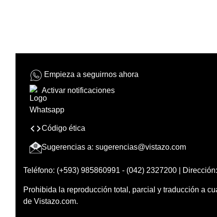
Empieza a seguirnos ahora
Activar notificaciones
Código ética
Sugerencias a:
sugerencias@vistazo.com
Teléfono: (+593) 985860991 - (042) 2327200 | Dirección:
Prohibida la reproducción total, parcial y traducción a cu
de Vistazo.com.