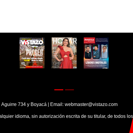
 Aguirre 734 y Boyacá | Email:
webmaster@vistazo.com
alquier idioma, sin autorización escrita de su titular, de todos l