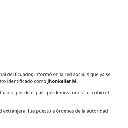
al del Ecuador, informó en la red social X que ya se
jeto identificado como
Jhonkeiler M.
tución, pierde el país, perdemos todos”, escribió el
d extranjera, fue puesto a órdenes de la autoridad