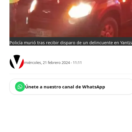
Policía murió tras recibir disparo de un delincuente en Yantz
miércoles, 21 febrero 2024 - 11:11
Únete a nuestro canal de WhatsApp