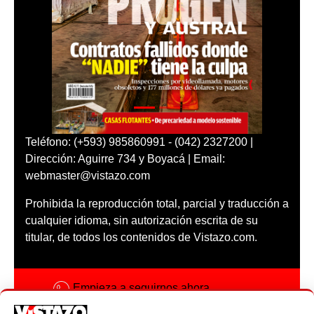
Teléfono: (+593) 985860991 - (042) 2327200 |
Dirección: Aguirre 734 y Boyacá | Email:
webmaster@vistazo.com
Prohibida la reproducción total, parcial y traducción a
cualquier idioma, sin autorización escrita de su
titular, de todos los contenidos de Vistazo.com.
Empieza a seguirnos ahora
Activar notificaciones