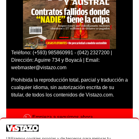
Teléfono: (+593) 985860991 - (042) 2327200 |
Dirección: Aguirre 734 y Boyacá | Email:
webmaster@vistazo.com
Prohibida la reproducción total, parcial y traducción a
cualquier idioma, sin autorización escrita de su
titular, de todos los contenidos de Vistazo.com.
Empieza a seguirnos ahora
Activar notificaciones
Utilizamos cookies propias y de terceros para mejorar tu