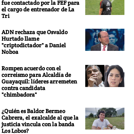
fue contactado por la FEF para
el cargo de entrenador de La
Tri
ADN rechaza que Osvaldo
Hurtado llame
"criptodictador" a Daniel
Noboa
Rompen acuerdo con el
correísmo para Alcaldía de
Guayaquil: líderes arremeten
contra candidata
"chimbadora"
¿Quién es Baldor Bermeo
Cabrera, el exalcalde al que la
justicia vincula con la banda
Los Lobos?