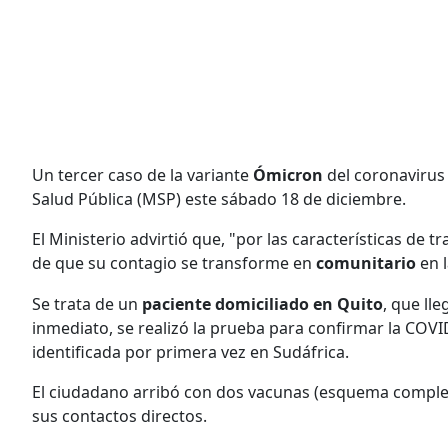
Un tercer caso de la variante
Ómicron
del coronavirus 
Salud Pública (MSP) este sábado 18 de diciembre.
El Ministerio advirtió que, "por las características de t
de que su contagio se transforme en
comunitario
en 
Se trata de un
paciente domiciliado en Quito
, que ll
inmediato, se realizó la prueba para confirmar la COVID
identificada por primera vez en Sudáfrica.
El ciudadano arribó con dos vacunas (esquema completo)
sus contactos directos.