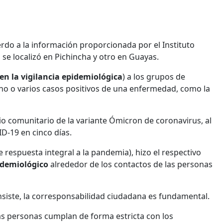
uerdo a la información proporcionada por el Instituto
 se localizó en Pichincha y otro en Guayas.
 en la vigilancia epidemiológica
) a los grupos de
o o varios casos positivos de una enfermedad, como la
gio comunitario de la variante Ómicron de coronavirus, al
ID-19 en cinco días.
e respuesta integral a la pandemia), hizo el respectivo
idemiológico
alrededor de los contactos de las personas
se insiste, la corresponsabilidad ciudadana es fundamental.
as personas cumplan de forma estricta con los