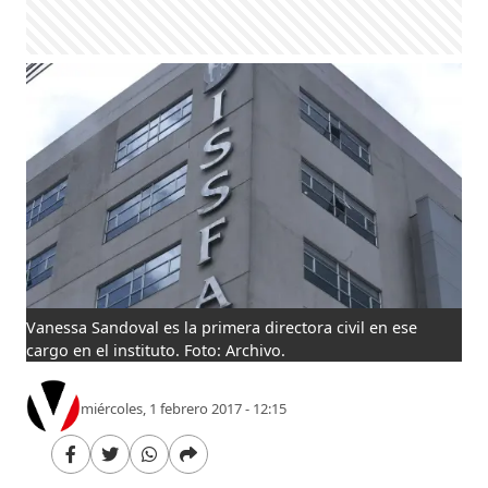
Vanessa Sandoval es la primera directora civil en ese
cargo en el instituto. Foto: Archivo.
miércoles, 1 febrero 2017 - 12:15