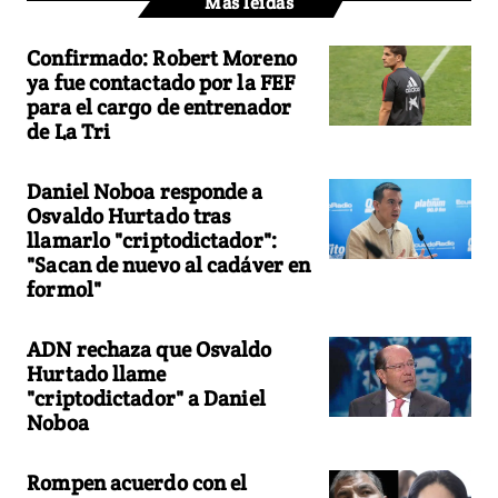
Más leídas
Confirmado: Robert Moreno
ya fue contactado por la FEF
para el cargo de entrenador
de La Tri
Daniel Noboa responde a
Osvaldo Hurtado tras
llamarlo "criptodictador":
"Sacan de nuevo al cadáver en
formol"
ADN rechaza que Osvaldo
Hurtado llame
"criptodictador" a Daniel
Noboa
Rompen acuerdo con el