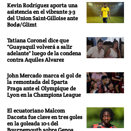
Kevin Rodríguez aporta una
asistencia en el vibrante 3-3
del Union Saint-Gilloise ante
Bodø/Glimt
Tatiana Coronel dice que
"Guayaquil volverá a salir
adelante" luego de la condena
contra Aquiles Alvarez
John Mercado marca el gol de
la remontada del Sparta
Praga ante el Olympique de
Lyon en la Champions League
El ecuatoriano Malcom
Dacosta fue clave en tres goles
en la goleada 10-1 del
Bournemouth sobre Genoa