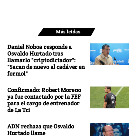
Más leídas
Daniel Noboa responde a
Osvaldo Hurtado tras
llamarlo "criptodictador":
"Sacan de nuevo al cadáver en
formol"
Confirmado: Robert Moreno
ya fue contactado por la FEF
para el cargo de entrenador
de La Tri
ADN rechaza que Osvaldo
Hurtado llame