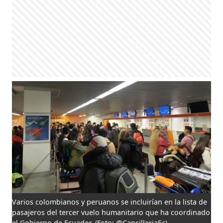
Varios colombianos y peruanos se incluirían en la lista de
pasajeros del tercer vuelo humanitario que ha coordinado
el Gobierno de Ecuador.
(Foto: @CancilleriaEc)