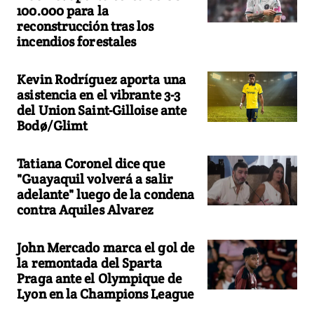
100.000 para la
reconstrucción tras los
incendios forestales
Kevin Rodríguez aporta una
asistencia en el vibrante 3-3
del Union Saint-Gilloise ante
Bodø/Glimt
Tatiana Coronel dice que
"Guayaquil volverá a salir
adelante" luego de la condena
contra Aquiles Alvarez
John Mercado marca el gol de
la remontada del Sparta
Praga ante el Olympique de
Lyon en la Champions League