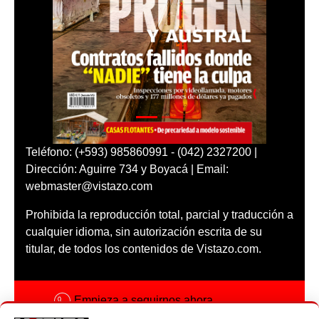
Teléfono: (+593) 985860991 - (042) 2327200 |
Dirección: Aguirre 734 y Boyacá | Email:
webmaster@vistazo.com
Prohibida la reproducción total, parcial y traducción a
cualquier idioma, sin autorización escrita de su
titular, de todos los contenidos de Vistazo.com.
Empieza a seguirnos ahora