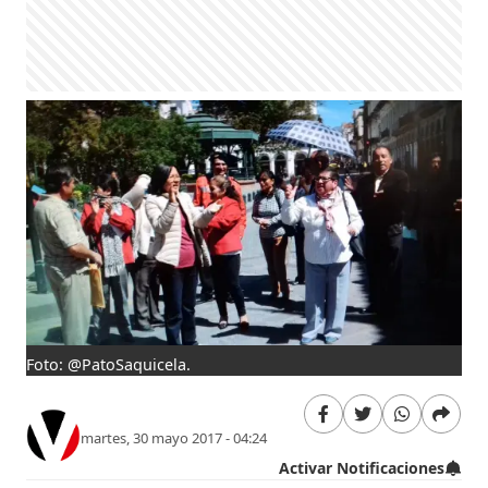
Foto: @PatoSaquicela.
martes, 30 mayo 2017 - 04:24
Activar Notificaciones