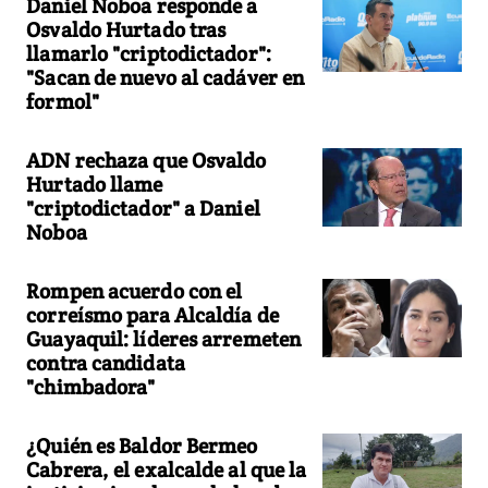
Daniel Noboa responde a
Osvaldo Hurtado tras
llamarlo "criptodictador":
"Sacan de nuevo al cadáver en
formol"
ADN rechaza que Osvaldo
Hurtado llame
"criptodictador" a Daniel
Noboa
Rompen acuerdo con el
correísmo para Alcaldía de
Guayaquil: líderes arremeten
contra candidata
"chimbadora"
¿Quién es Baldor Bermeo
Cabrera, el exalcalde al que la