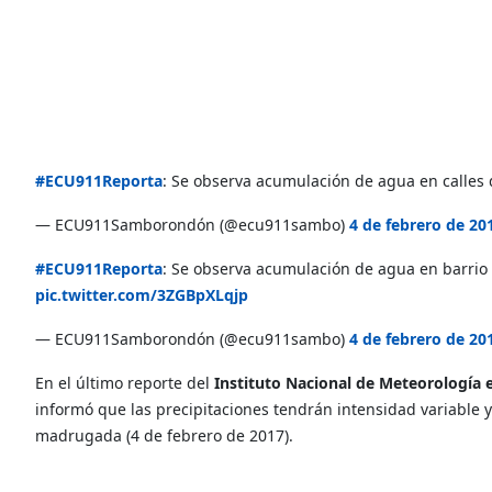
#ECU911Reporta
: Se observa acumulación de agua en calles 
— ECU911Samborondón (@ecu911sambo)
4 de febrero de 20
#ECU911Reporta
: Se observa acumulación de agua en barrio
pic.twitter.com/3ZGBpXLqjp
— ECU911Samborondón (@ecu911sambo)
4 de febrero de 20
En el último reporte del
Instituto Nacional de Meteorología 
informó que las precipitaciones tendrán intensidad variable y
madrugada (4 de febrero de 2017).