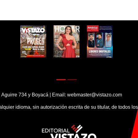
 Aguirre 734 y Boyacá | Email:
webmaster@vistazo.com
alquier idioma, sin autorización escrita de su titular, de todos l