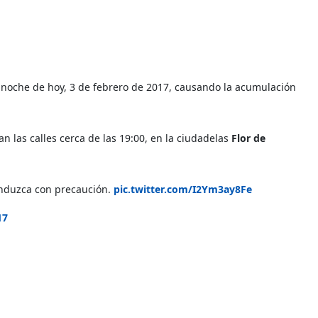
la noche de hoy, 3 de febrero de 2017, causando la acumulación
 las calles cerca de las 19:00, en la ciudadelas
Flor de
onduzca con precaución.
pic.twitter.com/I2Ym3ay8Fe
17