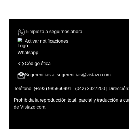
Empieza a seguirnos ahora
Activar notificaciones
Código ética
Sugerencias a:
sugerencias@vistazo.com
Teléfono: (+593) 985860991 - (042) 2327200 | Dirección:
Prohibida la reproducción total, parcial y traducción a cu
de Vistazo.com.