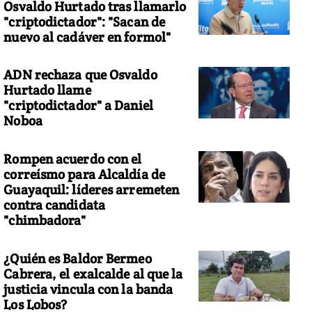
Osvaldo Hurtado tras llamarlo
"criptodictador": "Sacan de
nuevo al cadáver en formol"
ADN rechaza que Osvaldo
Hurtado llame
"criptodictador" a Daniel
Noboa
Rompen acuerdo con el
correísmo para Alcaldía de
Guayaquil: líderes arremeten
contra candidata
"chimbadora"
¿Quién es Baldor Bermeo
Cabrera, el exalcalde al que la
justicia vincula con la banda
Los Lobos?