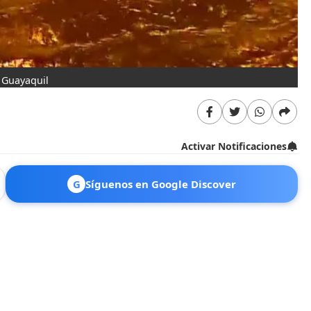
e Guayaquil
Activar Notificaciones
G
Síguenos en Google Discover