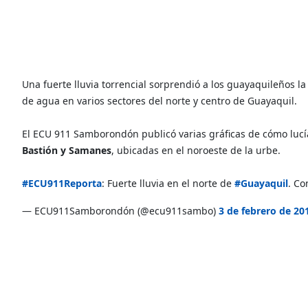
Una fuerte lluvia torrencial sorprendió a los guayaquileños 
de agua en varios sectores del norte y centro de Guayaquil.
El ECU 911 Samborondón publicó varias gráficas de cómo lucían
Bastión y Samanes
, ubicadas en el noroeste de la urbe.
#ECU911Reporta
: Fuerte lluvia en el norte de
#Guayaquil
. C
— ECU911Samborondón (@ecu911sambo)
3 de febrero de 20