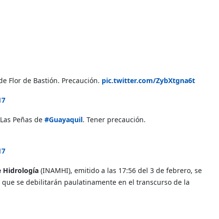
de Flor de Bastión. Precaución.
pic.twitter.com/ZybXtgna6t
17
 Las Peñas de
#Guayaquil
. Tener precaución.
17
e Hidrología
(INAMHI), emitido a las 17:56 del 3 de febrero, se
 que se debilitarán paulatinamente en el transcurso de la