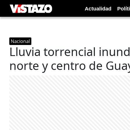
Actualidad
Polít
Nacional
Lluvia torrencial inun
norte y centro de Gua