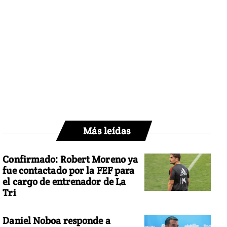
Más leídas
Confirmado: Robert Moreno ya
fue contactado por la FEF para
el cargo de entrenador de La
Tri
Daniel Noboa responde a