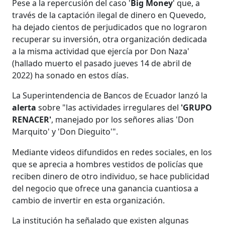
Pese a la repercusión del caso '
Big Money
' que, a
través de la captación ilegal de dinero en Quevedo,
ha dejado cientos de perjudicados que no lograron
recuperar su inversión, otra organización dedicada
a la misma actividad que ejercía por Don Naza'
(hallado muerto el pasado jueves 14 de abril de
2022) ha sonado en estos días.
La Superintendencia de Bancos de Ecuador lanzó la
alerta
sobre "las actividades irregulares del
'GRUPO
RENACER'
, manejado por los señores alias 'Don
Marquito' y 'Don Dieguito'".
Mediante videos difundidos en redes sociales, en los
que se aprecia a hombres vestidos de policías que
reciben dinero de otro individuo, se hace publicidad
del negocio que ofrece una ganancia cuantiosa a
cambio de invertir en esta organización.
La institución ha señalado que existen algunas