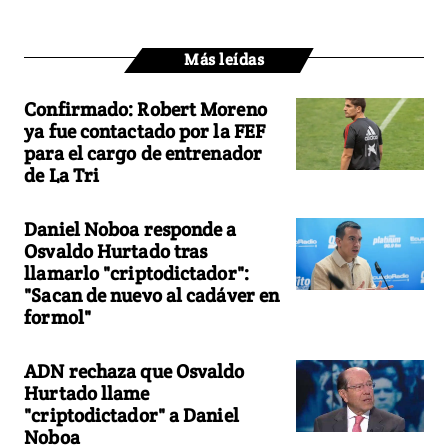
Más leídas
Confirmado: Robert Moreno
ya fue contactado por la FEF
para el cargo de entrenador
de La Tri
Daniel Noboa responde a
Osvaldo Hurtado tras
llamarlo "criptodictador":
"Sacan de nuevo al cadáver en
formol"
ADN rechaza que Osvaldo
Hurtado llame
"criptodictador" a Daniel
Noboa