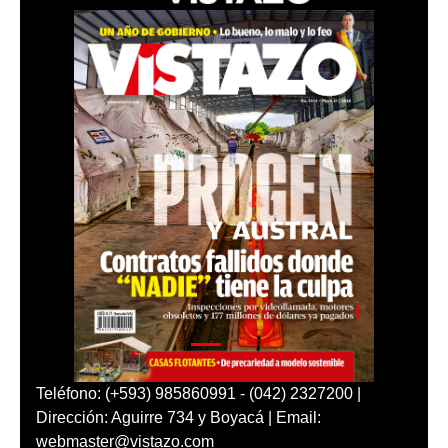
Teléfono: (+593) 985860991 - (042) 2327200 |
Dirección: Aguirre 734 y Boyacá | Email:
webmaster@vistazo.com