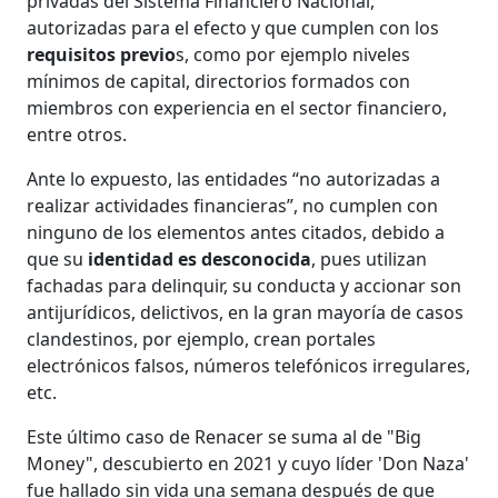
privadas del Sistema Financiero Nacional,
autorizadas para el efecto y que cumplen con los
requisitos previo
s, como por ejemplo niveles
mínimos de capital, directorios formados con
miembros con experiencia en el sector financiero,
entre otros.
Ante lo expuesto, las entidades “no autorizadas a
realizar actividades financieras”, no cumplen con
ninguno de los elementos antes citados, debido a
que su
identidad es desconocida
, pues utilizan
fachadas para delinquir, su conducta y accionar son
antijurídicos, delictivos, en la gran mayoría de casos
clandestinos, por ejemplo, crean portales
electrónicos falsos, números telefónicos irregulares,
etc.
Este último caso de Renacer se suma al de "Big
Money", descubierto en 2021 y cuyo líder 'Don Naza'
fue hallado sin vida una semana después de que