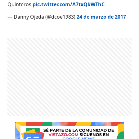
Quinteros
pic.twitter.com/A7txQkWThC
— Danny Ojeda (@dcoe1983)
24 de marzo de 2017