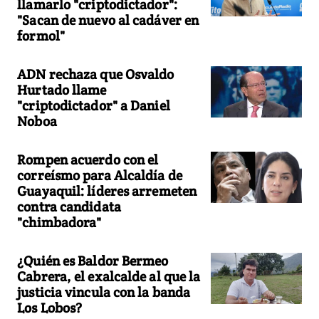
llamarlo "criptodictador":
"Sacan de nuevo al cadáver en
formol"
ADN rechaza que Osvaldo
Hurtado llame
"criptodictador" a Daniel
Noboa
Rompen acuerdo con el
correísmo para Alcaldía de
Guayaquil: líderes arremeten
contra candidata
"chimbadora"
¿Quién es Baldor Bermeo
Cabrera, el exalcalde al que la
justicia vincula con la banda
Los Lobos?