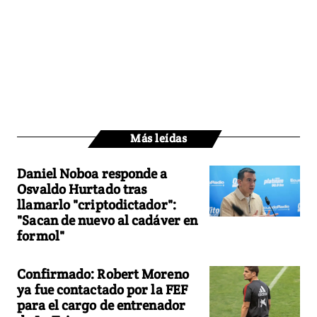
Más leídas
Daniel Noboa responde a
Osvaldo Hurtado tras
llamarlo "criptodictador":
"Sacan de nuevo al cadáver en
formol"
Confirmado: Robert Moreno
ya fue contactado por la FEF
para el cargo de entrenador