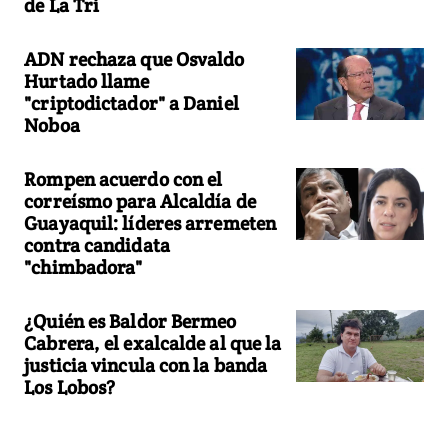
de La Tri
ADN rechaza que Osvaldo
Hurtado llame
"criptodictador" a Daniel
Noboa
Rompen acuerdo con el
correísmo para Alcaldía de
Guayaquil: líderes arremeten
contra candidata
"chimbadora"
¿Quién es Baldor Bermeo
Cabrera, el exalcalde al que la
justicia vincula con la banda
Los Lobos?