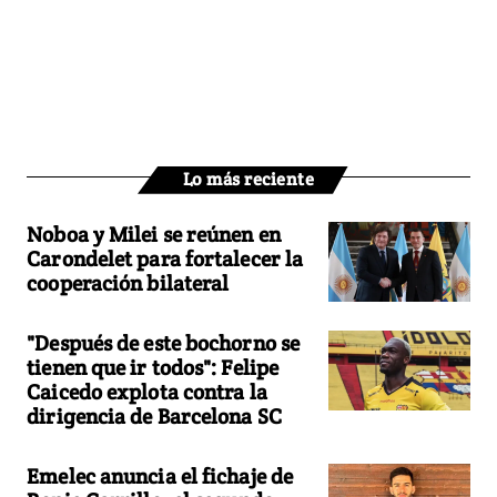
Lo más reciente
Noboa y Milei se reúnen en
Carondelet para fortalecer la
cooperación bilateral
"Después de este bochorno se
tienen que ir todos": Felipe
Caicedo explota contra la
dirigencia de Barcelona SC
Emelec anuncia el fichaje de