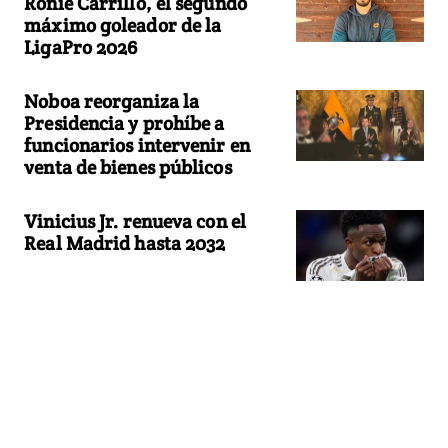
Ronie Carrillo, el segundo
máximo goleador de la
LigaPro 2026
Noboa reorganiza la
Presidencia y prohíbe a
funcionarios intervenir en
venta de bienes públicos
Vinicius Jr. renueva con el
Real Madrid hasta 2032