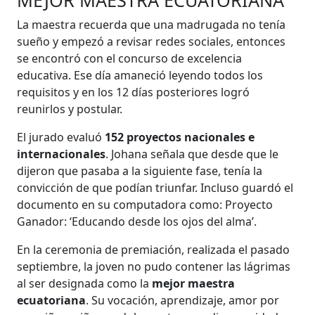
MEJOR MAESTRA ECUATORIANA
La maestra recuerda que una madrugada no tenía
sueño y empezó a revisar redes sociales, entonces
se encontró con el concurso de excelencia
educativa. Ese día amaneció leyendo todos los
requisitos y en los 12 días posteriores logró
reunirlos y postular.
El jurado evaluó
152 proyectos nacionales e
internacionales
. Johana señala que desde que le
dijeron que pasaba a la siguiente fase, tenía la
convicción de que podían triunfar. Incluso guardó el
documento en su computadora como: Proyecto
Ganador: ‘Educando desde los ojos del alma’.
En la ceremonia de premiación, realizada el pasado
septiembre, la joven no pudo contener las lágrimas
al ser designada como la
mejor maestra
ecuatoriana
. Su vocación, aprendizaje, amor por