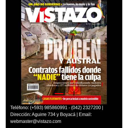
Teléfono: (+593) 985860991 - (042) 2327200 |
Dirección: Aguirre 734 y Boyacá | Email:
webmaster@vistazo.com