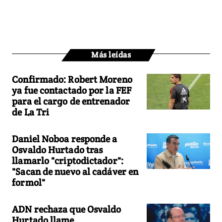
Más leídas
Confirmado: Robert Moreno
ya fue contactado por la FEF
para el cargo de entrenador
de La Tri
Daniel Noboa responde a
Osvaldo Hurtado tras
llamarlo "criptodictador":
"Sacan de nuevo al cadáver en
formol"
ADN rechaza que Osvaldo
Hurtado llame