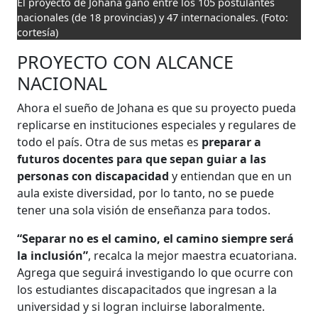
El proyecto de Johana ganó entre los 105 postulantes
nacionales (de 18 provincias) y 47 internacionales.
(Foto:
cortesía)
PROYECTO CON ALCANCE
NACIONAL
Ahora el sueño de Johana es que su proyecto pueda
replicarse en instituciones especiales y regulares de
todo el país. Otra de sus metas es
preparar a
futuros docentes para que sepan guiar a las
personas con discapacidad
y entiendan que en un
aula existe diversidad, por lo tanto, no se puede
tener una sola visión de enseñanza para todos.
“Separar no es el camino, el camino siempre será
la inclusión”
, recalca la mejor maestra ecuatoriana.
Agrega que seguirá investigando lo que ocurre con
los estudiantes discapacitados que ingresan a la
universidad y si logran incluirse laboralmente.