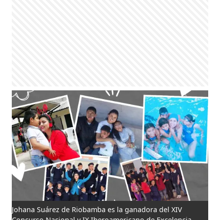
Johana Suárez de Riobamba es la ganadora del XIV
Concurso Nacional y IX Iberoamericano de Excelencia