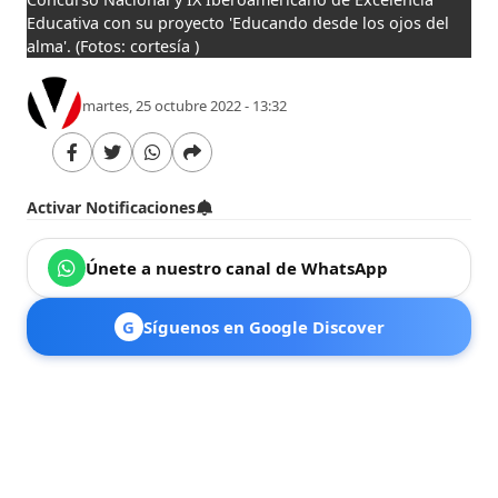
Educativa con su proyecto 'Educando desde los ojos del
alma'.
(Fotos: cortesía )
martes, 25 octubre 2022 - 13:32
Activar Notificaciones
Únete a nuestro canal de WhatsApp
G
Síguenos en Google Discover