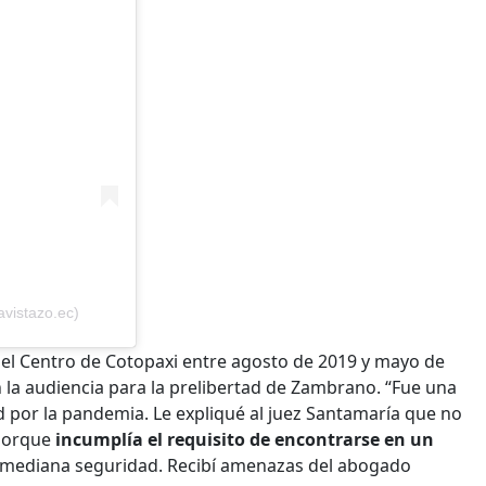
avistazo.ec)
del Centro de Cotopaxi entre agosto de 2019 y mayo de
n la audiencia para la prelibertad de Zambrano. “Fue una
d por la pandemia. Le expliqué al juez Santamaría que no
 porque
incumplía el requisito de encontrarse en un
e mediana seguridad. Recibí amenazas del abogado