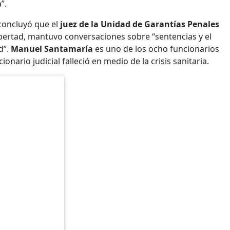
”.
 concluyó que el
juez de la Unidad de Garantías Penales
ibertad, mantuvo conversaciones sobre “sentencias y el
d”.
Manuel Santamaría
es uno de los ocho funcionarios
nario judicial falleció en medio de la crisis sanitaria.