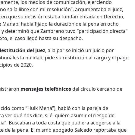
namente, los medios de comunicación, ejerciendo
o salía libre con mi resolución”, argumentaba el juez,
tió en que su decisión estaba fundamentada en Derecho,
e Manabí había fijado la duración de la pena en ocho
ó y determinó que Zambrano tuvo “participación directa”
exto, el caso llegó hasta su despacho.
destitución del juez
, a la par se inició un juicio por
ibunales la nulidad; pide su restitución al cargo y el pago
cipios de 2020.
gistraron
mensajes telefónicos
del círculo cercano de
cido como “Hulk Mena”), habló con la pareja de
 ver qué nos dice, si él quiere asumir el riesgo de
cia”. Buscaban a toda costa que pudiera acogerse a la
te de la pena. El mismo abogado Salcedo reportaba que