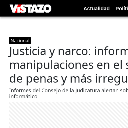
Actualidad
Polít
Nacional
Justicia y narco: infor
manipulaciones en el s
de penas y más irregu
Informes del Consejo de la Judicatura alertan s
informático.