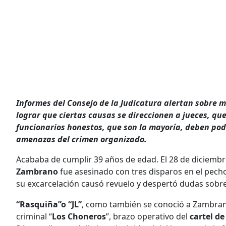
Informes del Consejo de la Judicatura alertan sobre 
lograr que ciertas causas se direccionen a jueces, qu
funcionarios honestos, que son la mayoría, deben pod
amenazas del crimen organizado.
Acababa de cumplir 39 años de edad. El 28 de diciemb
Zambrano
fue asesinado con tres disparos en el pecho.
su excarcelación causó revuelo y despertó dudas sobre
“Rasquiña”o “JL”
, como también se conoció a Zambrano,
criminal “
Los Choneros
”, brazo operativo del
cartel de