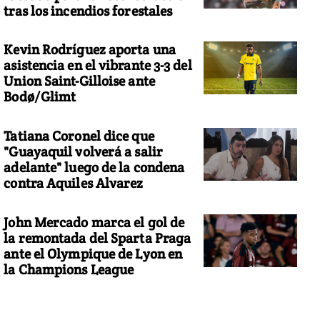
tras los incendios forestales
Kevin Rodríguez aporta una
asistencia en el vibrante 3-3 del
Union Saint-Gilloise ante
Bodø/Glimt
Tatiana Coronel dice que
"Guayaquil volverá a salir
adelante" luego de la condena
contra Aquiles Alvarez
John Mercado marca el gol de
la remontada del Sparta Praga
ante el Olympique de Lyon en
la Champions League