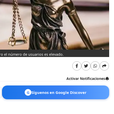
ero el número de usuarios es elevado.
Activar Notificaciones
G
Síguenos en Google Discover