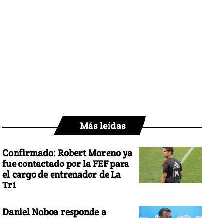
Más leídas
Confirmado: Robert Moreno ya
fue contactado por la FEF para
el cargo de entrenador de La
Tri
Daniel Noboa responde a