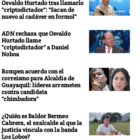
Osvaldo Hurtado tras llamarlo
"criptodictador": "Sacan de
nuevo al cadáver en formol"
ADN rechaza que Osvaldo
Hurtado llame
"criptodictador" a Daniel
Noboa
Rompen acuerdo con el
correísmo para Alcaldía de
Guayaquil: líderes arremeten
contra candidata
"chimbadora"
¿Quién es Baldor Bermeo
Cabrera, el exalcalde al que la
justicia vincula con la banda
Los Lobos?