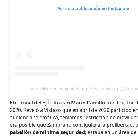
Ver esta publicación en Instagram
Una publicación compartida por Revista Vistazo (@revist
El coronel del Ejército (sp)
Mario Carrillo
fue director 
2020. Reveló a Vistazo que en abril de 2020 participó e
audiencia telemática, teníamos restricción de movilida
era posible que Zambrano consiguiera la prelibertad,
pabellón de mínima seguridad
; estaba en un área d