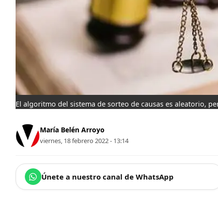
El algoritmo del sistema de sorteo de causas es aleatorio, p
María Belén Arroyo
viernes, 18 febrero 2022 - 13:14
Únete a nuestro canal de WhatsApp