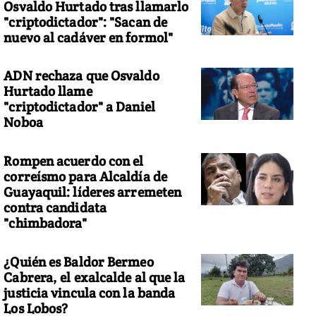
Osvaldo Hurtado tras llamarlo
"criptodictador": "Sacan de
nuevo al cadáver en formol"
ADN rechaza que Osvaldo
Hurtado llame
"criptodictador" a Daniel
Noboa
Rompen acuerdo con el
correísmo para Alcaldía de
Guayaquil: líderes arremeten
contra candidata
"chimbadora"
¿Quién es Baldor Bermeo
Cabrera, el exalcalde al que la
justicia vincula con la banda
Los Lobos?