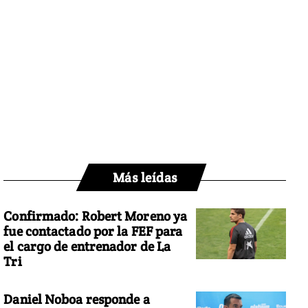
Más leídas
Confirmado: Robert Moreno ya
fue contactado por la FEF para
el cargo de entrenador de La
Tri
Daniel Noboa responde a