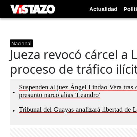
Actualidad
Polít
Nacional
Jueza revocó cárcel a
proceso de tráfico ilíc
Suspenden al juez Ángel Lindao Vera tras o
•
presunto narco alias 'Leandro'
Tribunal del Guayas analizará libertad de 
•