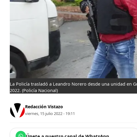
La Policía trasladó a Leandro Norero desde una unidad en Gu
2022.
(Policía Nacional)
Redacción Vistazo
viernes, 15 julio 2022 - 19:11
Únete a nuestro canal de WhatsApp