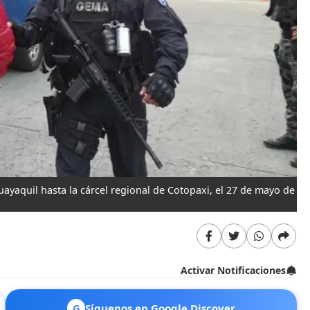
ayaquil hasta la cárcel regional de Cotopaxi, el 27 de mayo de
Activar Notificaciones
G
Síguenos en Google Discover