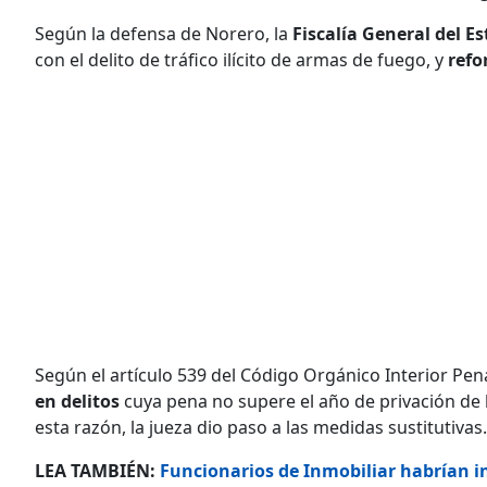
Según la defensa de Norero, la
Fiscalía General del E
con el delito de tráfico ilícito de armas de fuego, y
refo
Según el artículo 539 del Código Orgánico Interior Pe
en delitos
cuya pena no supere el año de privación de l
esta razón, la jueza dio paso a las medidas sustitutivas.
LEA TAMBIÉN:
Funcionarios de Inmobiliar habrían in