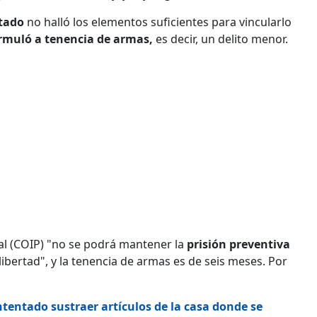
stado
no halló los elementos suficientes para vincularlo
rmuló a tenencia de armas,
es decir, un delito menor.
nal (COIP) "no se podrá mantener la
prisión preventiva
ibertad", y la tenencia de armas es de seis meses. Por
tentado sustraer artículos de la casa donde se