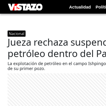
Actualidad
Polít
Nacional
Jueza rechaza suspend
petróleo dentro del P
La explotación de petróleo en el campo Ishpingo
de su primer pozo.