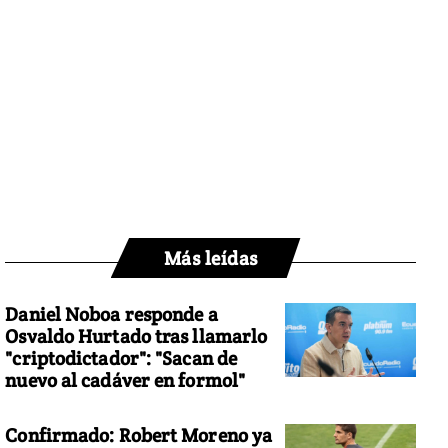
Más leídas
Daniel Noboa responde a
Osvaldo Hurtado tras llamarlo
"criptodictador": "Sacan de
nuevo al cadáver en formol"
Confirmado: Robert Moreno ya