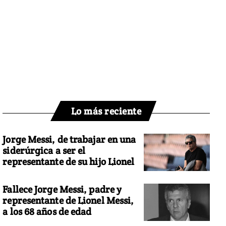
Lo más reciente
Jorge Messi, de trabajar en una
siderúrgica a ser el
representante de su hijo Lionel
Fallece Jorge Messi, padre y
representante de Lionel Messi,
a los 68 años de edad