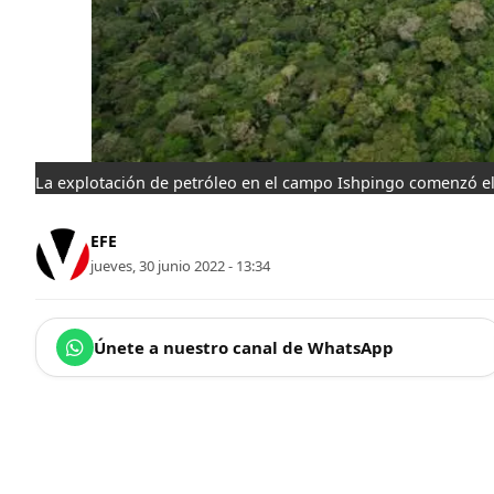
La explotación de petróleo en el campo Ishpingo comenzó el 
EFE
jueves, 30 junio 2022 - 13:34
Únete a nuestro canal de WhatsApp