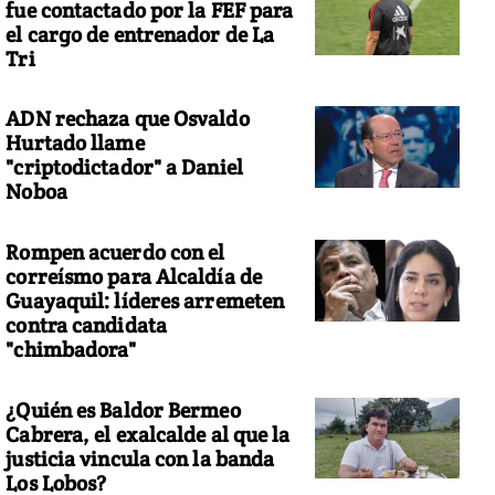
fue contactado por la FEF para
el cargo de entrenador de La
Tri
ADN rechaza que Osvaldo
Hurtado llame
"criptodictador" a Daniel
Noboa
Rompen acuerdo con el
correísmo para Alcaldía de
Guayaquil: líderes arremeten
contra candidata
"chimbadora"
¿Quién es Baldor Bermeo
Cabrera, el exalcalde al que la
justicia vincula con la banda
Los Lobos?