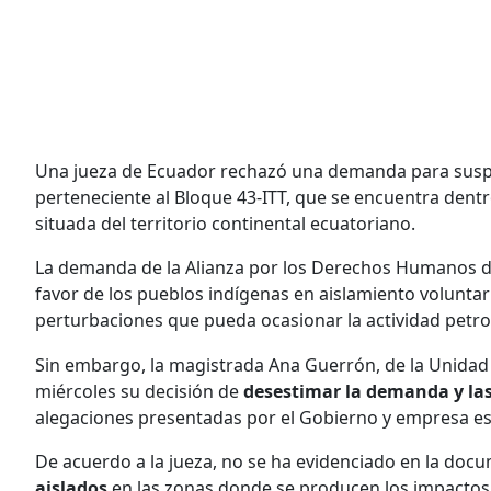
Una jueza de Ecuador rechazó una demanda para suspe
perteneciente al Bloque 43-ITT, que se encuentra dent
situada del territorio continental ecuatoriano.
La demanda de la Alianza por los Derechos Humanos del
favor de los pueblos indígenas en aislamiento voluntar
perturbaciones que pueda ocasionar la actividad petro
Sin embargo, la magistrada Ana Guerrón, de la Unidad J
miércoles su decisión de
desestimar la demanda y la
alegaciones presentadas por el Gobierno y empresa es
De acuerdo a la jueza, no se ha evidenciado en la do
aislados
en las zonas donde se producen los impactos 