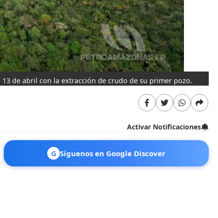
13 de abril con la extracción de crudo de su primer pozo.
Activar Notificaciones
G
Síguenos en Google Discover