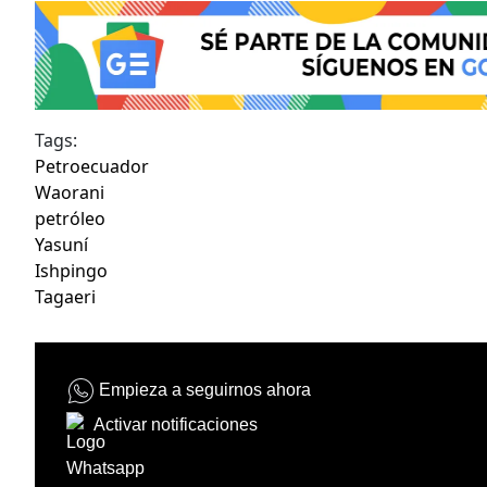
Tags:
Petroecuador
Waorani
petróleo
Yasuní
Ishpingo
Tagaeri
Empieza a seguirnos ahora
Activar notificaciones