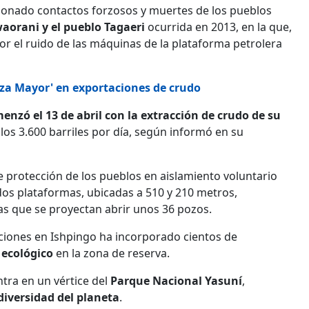
sionado contactos forzosos y muertes de los pueblos
orani y el pueblo Tagaeri
ocurrida en 2013, en la que,
or el ruido de las máquinas de la plataforma petrolera
rza Mayor' en exportaciones de crudo
nzó el 13 de abril con la extracción de crudo de su
los 3.600 barriles por día, según informó en su
e protección de los pueblos en aislamiento voluntario
 dos plataformas, ubicadas a 510 y 210 metros,
as que se proyectan abrir unos 36 pozos.
ciones en Ishpingo ha incorporado cientos de
 ecológico
en la zona de reserva.
tra en un vértice del
Parque Nacional Yasuní
,
diversidad del planeta
.