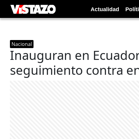
Actualidad
Polít
Nacional
Inauguran en Ecuador
seguimiento contra e