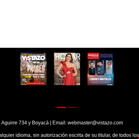
 Aguirre 734 y Boyacá | Email:
webmaster@vistazo.com
alquier idioma, sin autorización escrita de su titular, de todos l