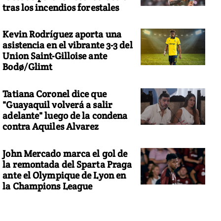
tras los incendios forestales
Kevin Rodríguez aporta una
asistencia en el vibrante 3-3 del
Union Saint-Gilloise ante
Bodø/Glimt
Tatiana Coronel dice que
"Guayaquil volverá a salir
adelante" luego de la condena
contra Aquiles Alvarez
John Mercado marca el gol de
la remontada del Sparta Praga
ante el Olympique de Lyon en
la Champions League