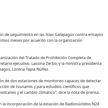
ón de seguimiento en las Islas Galápagos contra ensayos
últimos meses por acuerdo con la organización
rganización del Tratado de Prohibición Completa de
tario ejecutivo, Lassina Zerbo, y la ministra presidenta
pagos, Lorena Tapia Núñez.
ción de dos estaciones de monitoreo capaces de detectar
cción de tsunamis y para estudios científicos que
lcanes y el cambio climático", dice la nota de prensa.
 la incorporación de la estación de Radionúclidos N24