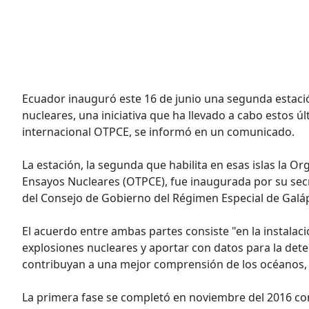
Ecuador inauguró este 16 de junio una segunda estaci
nucleares, una iniciativa que ha llevado a cabo estos 
internacional OTPCE, se informó en un comunicado.
La estación, la segunda que habilita en esas islas la O
Ensayos Nucleares (OTPCE), fue inaugurada por su secre
del Consejo de Gobierno del Régimen Especial de Galá
El acuerdo entre ambas partes consiste "en la instala
explosiones nucleares y aportar con datos para la dete
contribuyan a una mejor comprensión de los océanos, vo
La primera fase se completó en noviembre del 2016 con