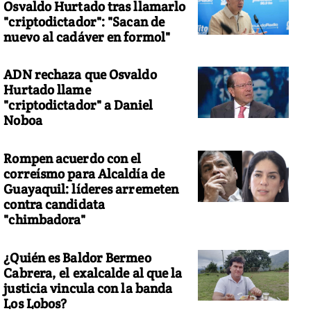
Osvaldo Hurtado tras llamarlo
"criptodictador": "Sacan de
nuevo al cadáver en formol"
ADN rechaza que Osvaldo
Hurtado llame
"criptodictador" a Daniel
Noboa
Rompen acuerdo con el
correísmo para Alcaldía de
Guayaquil: líderes arremeten
contra candidata
"chimbadora"
¿Quién es Baldor Bermeo
Cabrera, el exalcalde al que la
justicia vincula con la banda
Los Lobos?