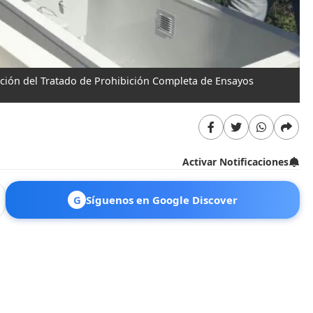
zación del Tratado de Prohibición Completa de Ensayos
Activar Notificaciones
G
Síguenos en Google Discover