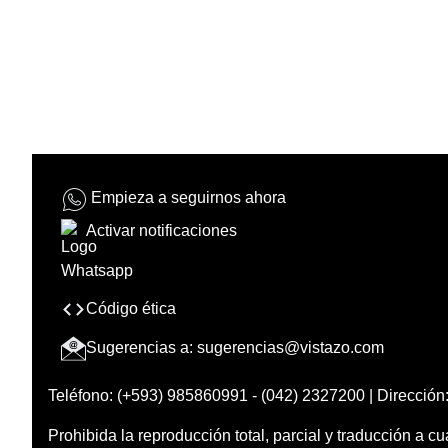
Empieza a seguirnos ahora
Activar notificaciones
Código ética
Sugerencias a:
sugerencias@vistazo.com
Teléfono: (+593) 985860991 - (042) 2327200 | Dirección:
Prohibida la reproducción total, parcial y traducción a cu