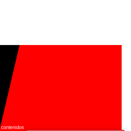
os contenidos