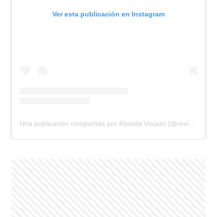
Ver esta publicación en Instagram
Una publicación compartida por Revista Vistazo (@revistavistazo.ec)