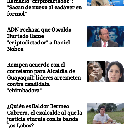
llamarlo "criptodictador":
"Sacan de nuevo al cadáver en
formol"
ADN rechaza que Osvaldo
Hurtado llame
"criptodictador" a Daniel
Noboa
Rompen acuerdo con el
correísmo para Alcaldía de
Guayaquil: líderes arremeten
contra candidata
"chimbadora"
¿Quién es Baldor Bermeo
Cabrera, el exalcalde al que la
justicia vincula con la banda
Los Lobos?