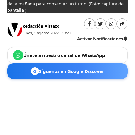
de la mañana para conseguir un turno.
(Foto: captura de
pantalla )
Redacción Vistazo
lunes, 1 agosto 2022 - 13:27
Activar Notificaciones
Únete a nuestro canal de WhatsApp
G
Síguenos en Google Discover