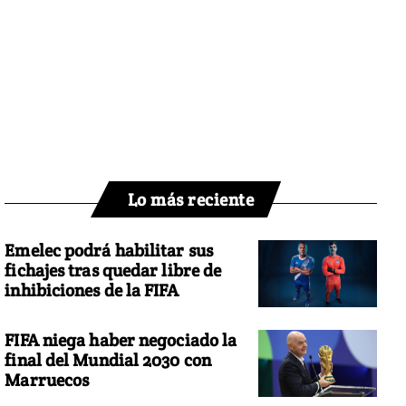
Lo más reciente
Emelec podrá habilitar sus
fichajes tras quedar libre de
inhibiciones de la FIFA
FIFA niega haber negociado la
final del Mundial 2030 con
Marruecos