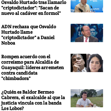
Osvaldo Hurtado tras llamarlo
"criptodictador": "Sacan de
nuevo al cadáver en formol"
ADN rechaza que Osvaldo
Hurtado llame
"criptodictador" a Daniel
Noboa
Rompen acuerdo con el
correísmo para Alcaldía de
Guayaquil: líderes arremeten
contra candidata
"chimbadora"
¿Quién es Baldor Bermeo
Cabrera, el exalcalde al que la
justicia vincula con la banda
Los Lobos?