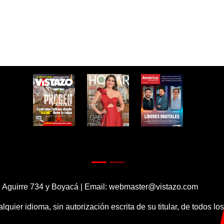
 Aguirre 734 y Boyacá | Email:
webmaster@vistazo.com
alquier idioma, sin autorización escrita de su titular, de todos l