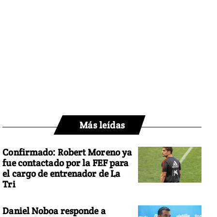
Más leídas
Confirmado: Robert Moreno ya
fue contactado por la FEF para
el cargo de entrenador de La
Tri
Daniel Noboa responde a