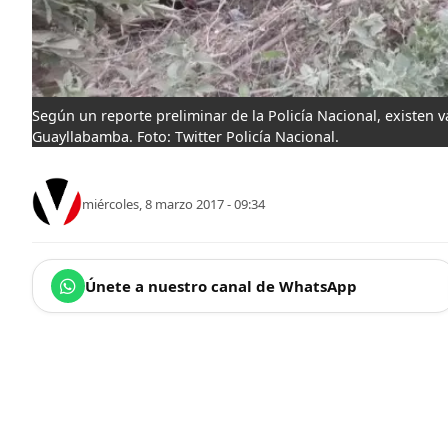
Según un reporte preliminar de la Policía Nacional, existen v
Guayllabamba. Foto: Twitter Policía Nacional.
miércoles, 8 marzo 2017 - 09:34
Únete a nuestro canal de WhatsApp