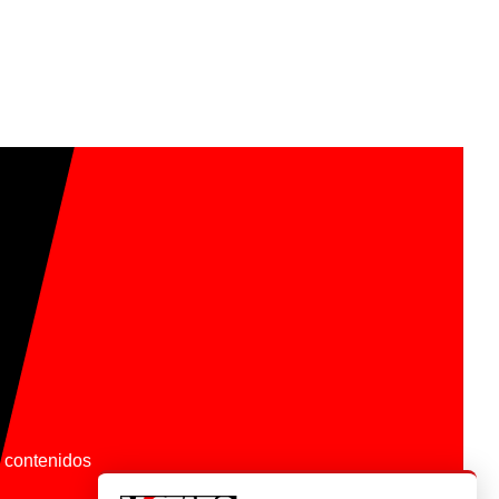
os contenidos