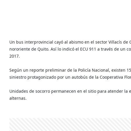
Un bus interprovincial cayó al abismo en el sector Villacís d
nororiente de Quito. Así lo indicó el ECU 911 a través de un
2017.
Según un reporte preliminar de la Policía Nacional, existen 1
siniestro protagonizado por un autobús de la Cooperativa Flor
Unidades de socorro permanecen en el sitio para atender la em
alternas.