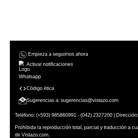
Empieza a seguirnos ahora
Activar notificaciones
Código ética
Sugerencias a:
sugerencias@vistazo.com
Teléfono: (+593) 985860991 - (042) 2327200 | Dirección:
Prohibida la reproducción total, parcial y traducción a cu
de Vistazo.com.