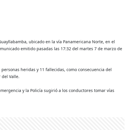
e Guayllabamba, ubicado en la vía Panamericana Norte, en el
 comunicado emitido pasadas las 17:32 del martes 7 de marzo de
5 personas heridas y 11 fallecidas, como consecuencia del
 del Valle.
ergencia y la Policía sugirió a los conductores tomar vías