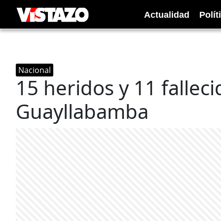
Actualidad
Polít
Nacional
15 heridos y 11 fallec
Guayllabamba