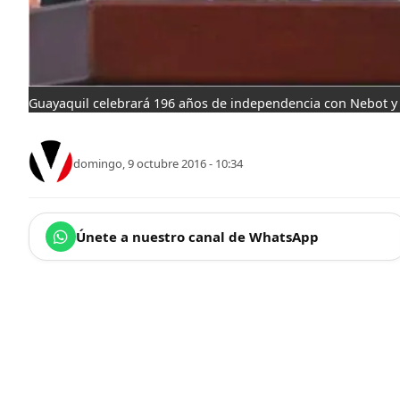
Guayaquil celebrará 196 años de independencia con Nebot y
domingo, 9 octubre 2016 - 10:34
Únete a nuestro canal de WhatsApp