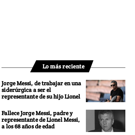
Lo más reciente
Jorge Messi, de trabajar en una
siderúrgica a ser el
representante de su hijo Lionel
Fallece Jorge Messi, padre y
representante de Lionel Messi,
a los 68 años de edad