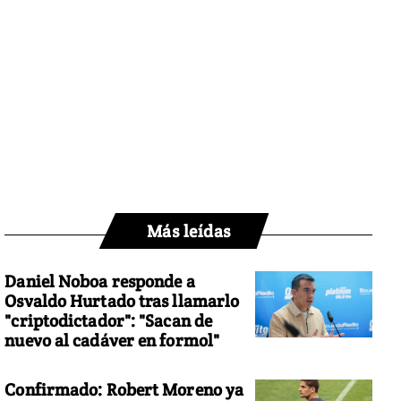
Más leídas
Daniel Noboa responde a
Osvaldo Hurtado tras llamarlo
"criptodictador": "Sacan de
nuevo al cadáver en formol"
Confirmado: Robert Moreno ya