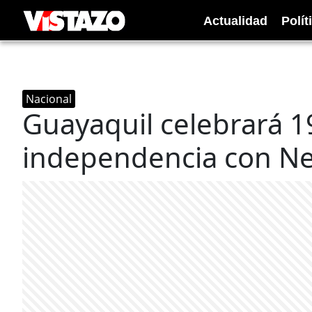
Actualidad
Polít
Nacional
Guayaquil celebrará 1
independencia con Ne