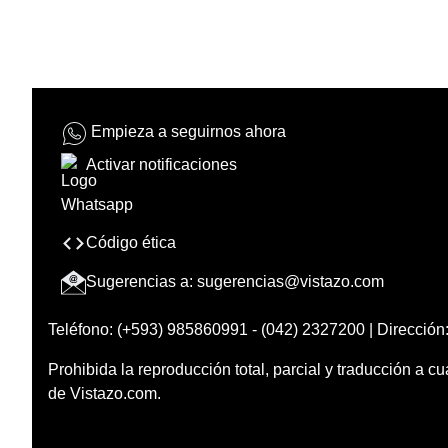
Empieza a seguirnos ahora
Activar notificaciones
Código ética
Sugerencias a:
sugerencias@vistazo.com
Teléfono: (+593) 985860991 - (042) 2327200 | Dirección:
Prohibida la reproducción total, parcial y traducción a cu
de Vistazo.com.