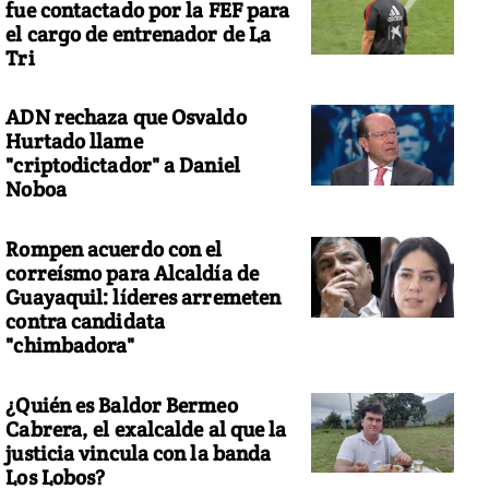
fue contactado por la FEF para
el cargo de entrenador de La
Tri
ADN rechaza que Osvaldo
Hurtado llame
"criptodictador" a Daniel
Noboa
Rompen acuerdo con el
correísmo para Alcaldía de
Guayaquil: líderes arremeten
contra candidata
"chimbadora"
¿Quién es Baldor Bermeo
Cabrera, el exalcalde al que la
justicia vincula con la banda
Los Lobos?