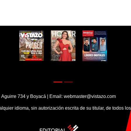
 Aguirre 734 y Boyacá | Email:
webmaster@vistazo.com
alquier idioma, sin autorización escrita de su titular, de todos l