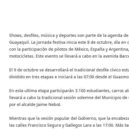
Shows, desfiles, música y deportes son parte de la agenda de
Guayaquil. La jornada festiva inicia este 8 de octubre, día e
con la participación de pilotos de México, España y Argentina
motocicletas. Este evento se llevará a cabo en la avenida Barce
El 9 de octubre se desarrollará el tradicional desfile cívico es
dividido en tres etapas e iniciará a las 07:00 desde el Guasm
En esta ultima etapa participarán 3.100 estudiantes, carros 
llevará a cabo la tradicional sesión solemne del Municipio de 
por el alcalde Jaime Nebot.
Mientras que la sesión popular del Gobierno, que la encabezar
las calles Francisco Segura y Gallegos Lara a las 17:00. Más t