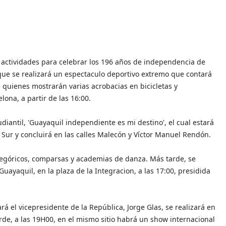
 actividades para celebrar los 196 años de independencia de
n que se realizará un espectaculo deportivo extremo que contará
, quienes mostrarán varias acrobacias en bicicletas y
lona, a partir de las 16:00.
tudiantil, 'Guayaquil independiente es mi destino', el cual estará
o Sur y concluirá en las calles Malecón y Víctor Manuel Rendón.
alegóricos, comparsas y academias de danza. Más tarde, se
Guayaquil, en la plaza de la Integracion, a las 17:00, presidida
á el vicepresidente de la República, Jorge Glas, se realizará en
arde, a las 19H00, en el mismo sitio habrá un show internacional