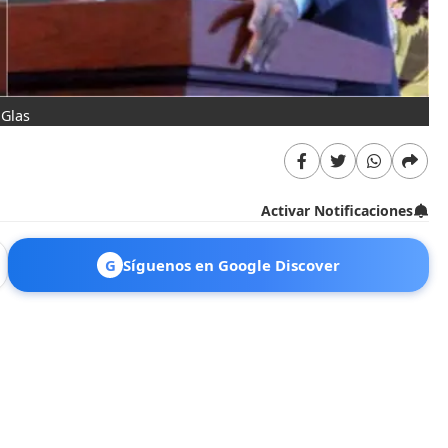
 Glas
Activar Notificaciones
G
Síguenos en Google Discover