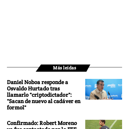
Más leídas
Daniel Noboa responde a
Osvaldo Hurtado tras
llamarlo "criptodictador":
"Sacan de nuevo al cadáver en
formol"
Confirmado: Robert Moreno