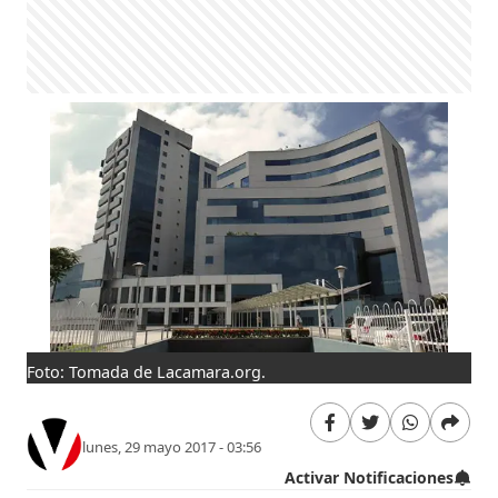
Foto: Tomada de Lacamara.org.
lunes, 29 mayo 2017 - 03:56
Activar Notificaciones