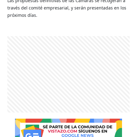
Las propuestas definitivas de las Cámaras se recogerán a
través del comité empresarial, y serán presentadas en los
próximos días.