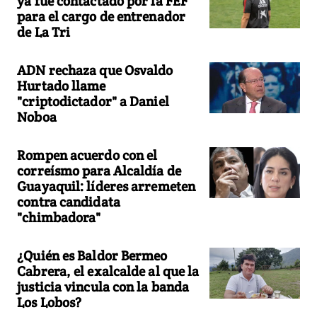
ya fue contactado por la FEF
para el cargo de entrenador
de La Tri
ADN rechaza que Osvaldo
Hurtado llame
"criptodictador" a Daniel
Noboa
Rompen acuerdo con el
correísmo para Alcaldía de
Guayaquil: líderes arremeten
contra candidata
"chimbadora"
¿Quién es Baldor Bermeo
Cabrera, el exalcalde al que la
justicia vincula con la banda
Los Lobos?